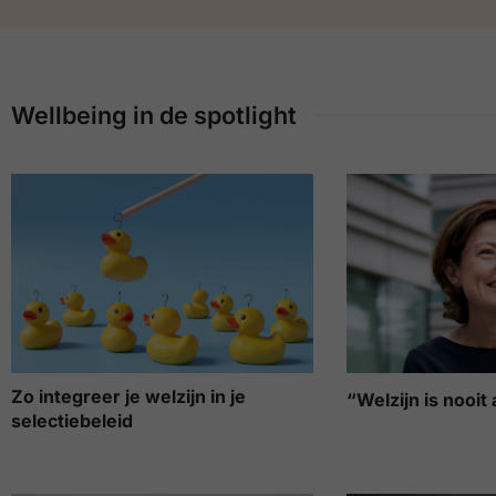
Wellbeing in de spotlight
Zo integreer je welzijn in je
“Welzijn is nooit 
selectiebeleid