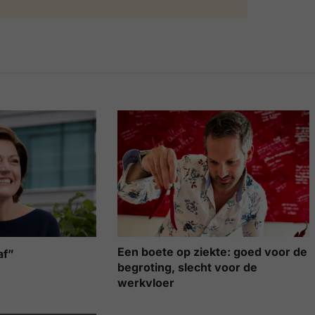
Een boete op ziekte: goed voor de
af”
begroting, slecht voor de
werkvloer