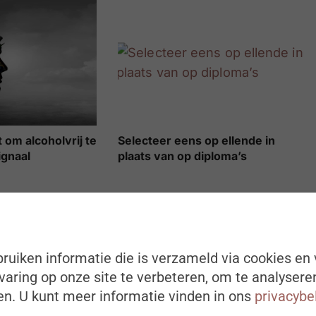
 om alcoholvrij te
Selecteer eens op ellende in
ignaal
plaats van op diploma’s
ruiken informatie die is verzameld via cookies en 
aring op onze site te verbeteren, om te analysere
n. U kunt meer informatie vinden in ons
privacybe