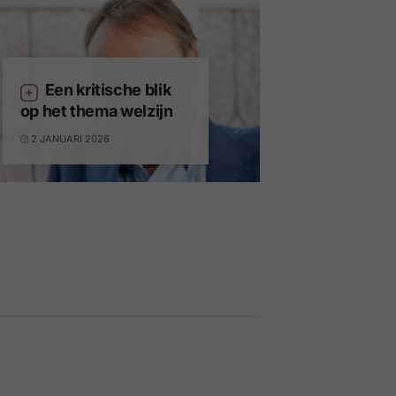
Een kritische blik
op het thema welzijn
2 JANUARI 2026