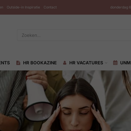
en
Outside-in Inspiratie
Contact
donderdag 6
ENTS
HR BOOKAZINE
HR VACATURES
UNM