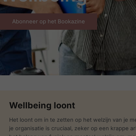
Abonneer op het Bookazine
Wellbeing loont
Het loont om in te zetten op het welzijn van je
je organisatie is cruciaal, zeker op een krappe 