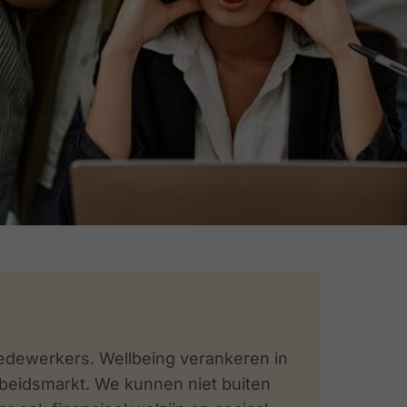
 medewerkers. Wellbeing verankeren in
arbeidsmarkt. We kunnen niet buiten