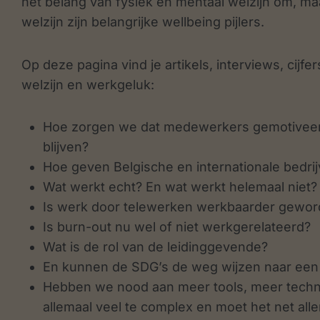
het belang van fysiek en mentaal welzijn om, maa
welzijn zijn belangrijke wellbeing pijlers.
Op deze pagina vind je artikels, interviews, cijf
welzijn en werkgeluk:
Hoe zorgen we dat medewerkers gemotiveer
blijven?
Hoe geven Belgische en internationale bedrij
Wat werkt echt? En wat werkt helemaal niet
Is werk door telewerken werkbaarder gewo
Is burn-out nu wel of niet werkgerelateerd?
Wat is de rol van de leidinggevende?
En kunnen de SDG’s de weg wijzen naar een h
Hebben we nood aan meer tools, meer techn
allemaal veel te complex en moet het net alle