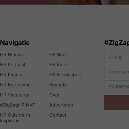
Navigatie
#ZigZa
HR Nieuws
HR Boek
HR Podcast
HR Index
HR Events
HR Nieuwsbrief
HR Bookazine
Keynote
HR Vacatures
Over
#ZigZagHR NXT
Adverteren
HR Outside-in
Contact
Inspiratie