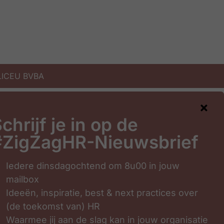
 LICEU BVBA
chrijf je in op de
#ZigZagHR-Nieuwsbrief
Iedere dinsdagochtend om 8u00 in jouw
mailbox
Ideeën, inspiratie, best & next practices over
(de toekomst van) HR
Waarmee jij aan de slag kan in jouw organisatie