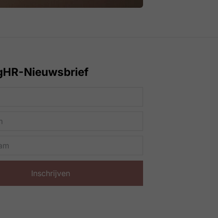
gHR-Nieuwsbrief
Inschrijven