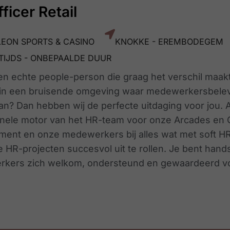
ficer Retail
EON SPORTS & CASINO
KNOKKE - EREMBODEGEM
TIJDS - ONBEPAALDE DUUR
een echte people-person die graag het verschil maakt
in een bruisende omgeving waar medewerkersbelevi
n? Dan hebben wij de perfecte uitdaging voor jou. Al
onele motor van het HR-team voor onze Arcades en C
ent en onze medewerkers bij alles wat met soft HR
 HR-projecten succesvol uit te rollen. Je bent hand
kers zich welkom, ondersteund en gewaardeerd vo