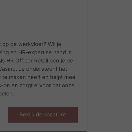
 op de werkvloer? Wil je
ng en HR-expertise hand in
s HR Officer Retail ben je de
asino. Je ondersteunt het
 te maken heeft en helpt mee
s-on en zorgt ervoor dat onze
elen.
Bekijk de vacature