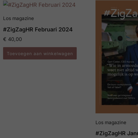
Los magazine
#ZigZagHR Februari 2024
€
40,00
Toevoegen aan winkelwagen
Los magazine
#ZigZagHR Jan