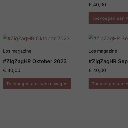
€
40,00
Toevoegen aan 
Los magazine
Los magazine
#ZigZagHR Oktober 2023
#ZigZagHR Sep
€
40,00
€
40,00
Toevoegen aan winkelwagen
Toevoegen aan 