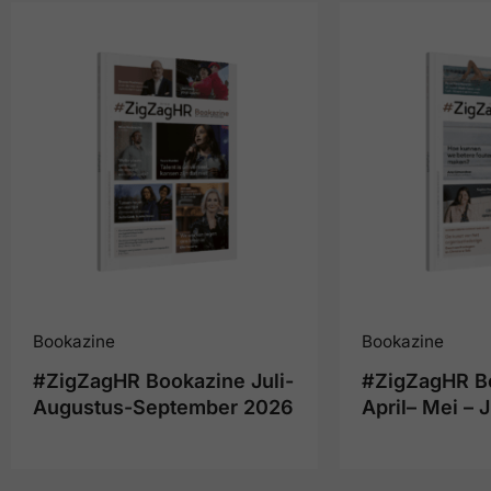
Bookazine
Bookazine
#ZigZagHR Bookazine Juli-
#ZigZagHR B
Augustus-September 2026
April– Mei – 