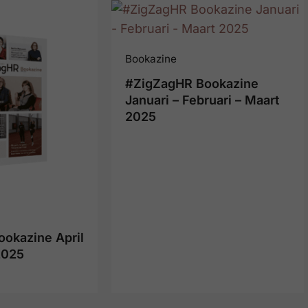
Bookazine
#ZigZagHR Bookazine
Januari – Februari – Maart
2025
okazine April
2025