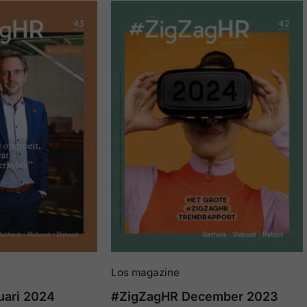
Los magazine
uari 2024
#ZigZagHR December 2023