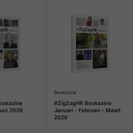
Bookazine
ookazine
#ZigZagHR Bookazine
Juni 2026
Januari – Februari – Maart
2026