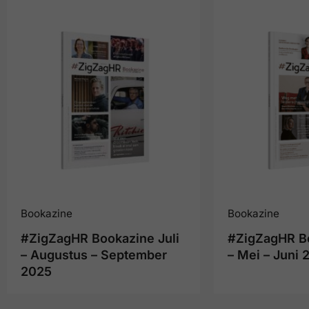
Bookazine
Bookazine
#ZigZagHR Bookazine Juli
#ZigZagHR Bo
– Augustus – September
– Mei – Juni 
2025