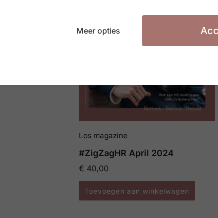
Acc
Meer opties
Los magazine
#ZigZagHR April 2024
€
40,00
Toevoegen aan winkelwagen