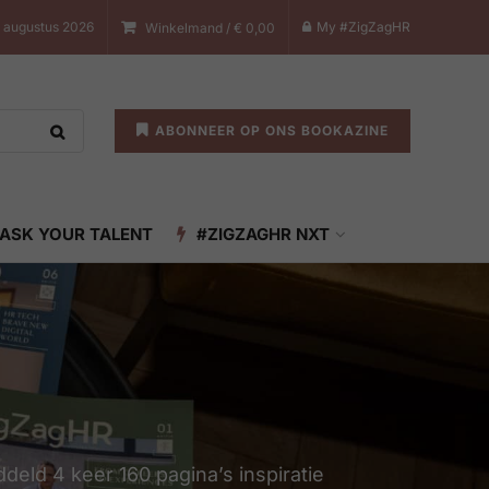
7 augustus 2026
My #ZigZagHR
Winkelmand /
€
0,00
ABONNEER OP ONS BOOKAZINE
ASK YOUR TALENT
#ZIGZAGHR NXT
deld 4 keer 160 pagina’s inspiratie