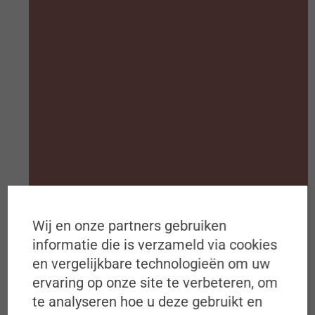
Wij en onze partners gebruiken
informatie die is verzameld via cookies
en vergelijkbare technologieën om uw
ervaring op onze site te verbeteren, om
te analyseren hoe u deze gebruikt en