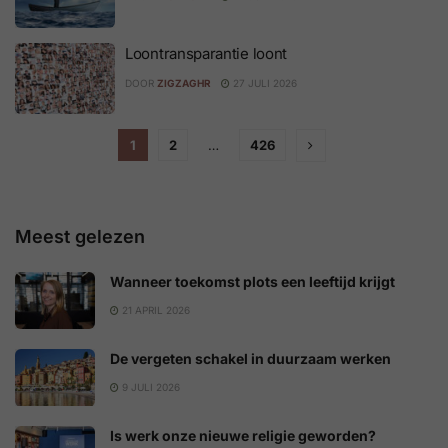
Loontransparantie loont
DOOR
ZIGZAGHR
27 JULI 2026
1
2
…
426
Meest gelezen
Wanneer toekomst plots een leeftijd krijgt
21 APRIL 2026
De vergeten schakel in duurzaam werken
9 JULI 2026
Is werk onze nieuwe religie geworden?