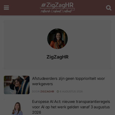
ZigZagHR
Afstudeerders zijn geen topprioriteit voor
werkgevers
DOOR
ZIGZAGHR
6 AUGUSTUS 2026
Europese AI Act: nieuwe transparantieregels
voor AI op het werk gelden vanaf 3 augustus
2026