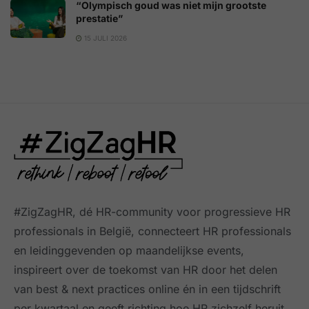
“Olympisch goud was niet mijn grootste
prestatie”
15 JULI 2026
#ZigZagHR, dé HR-community
voor progressieve HR
professionals in België, connecteert HR professionals
en leidinggevenden op maandelijkse events,
inspireert over de toekomst van HR door het delen
van best & next practices online
én in een tijdschrift
per kwartaal
en geeft richting hoe HR zichzelf heruit