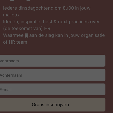
Iedere dinsdagochtend om 8u00 in jouw
mailbox
Ideeën, inspiratie, best & next practices over
(de toekomst van) HR
Waarmee jij aan de slag kan in jouw organisatie
of HR team
Inschrijven
Gratis inschrijven
 LICEU BVBA