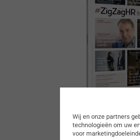
Wij en onze partners geb
technologieën om uw erv
voor marketingdoeleinde