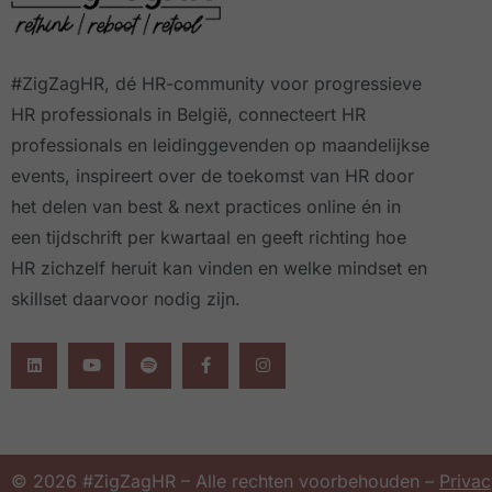
#ZigZagHR, dé HR-community
voor progressieve
HR professionals in België, connecteert HR
professionals en leidinggevenden op maandelijkse
events, inspireert over de toekomst van HR door
het delen van best & next practices online
én in
een tijdschrift per kwartaal
en geeft richting hoe
HR zichzelf heruit kan vinden en welke mindset en
skillset daarvoor nodig zijn.
© 2026 #ZigZagHR – Alle rechten voorbehouden –
Privac