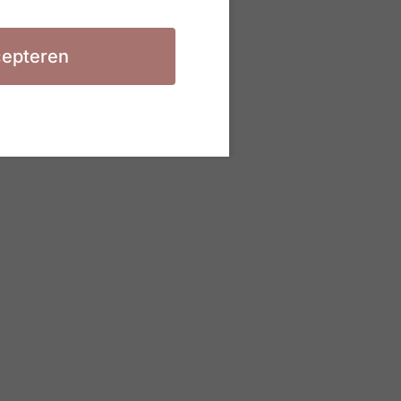
epteren