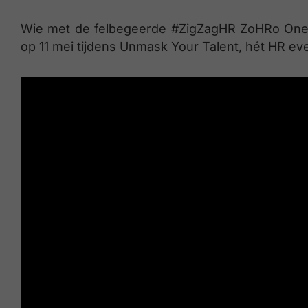
Wie met de felbegeerde #ZigZagHR ZoHRo One 
op 11 mei tijdens Unmask Your Talent, hét HR eve