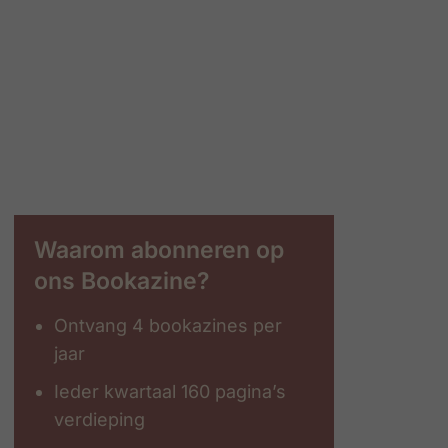
Waarom abonneren op
ons Bookazine?
Ontvang 4 bookazines per
jaar
Ieder kwartaal 160 pagina’s
verdieping