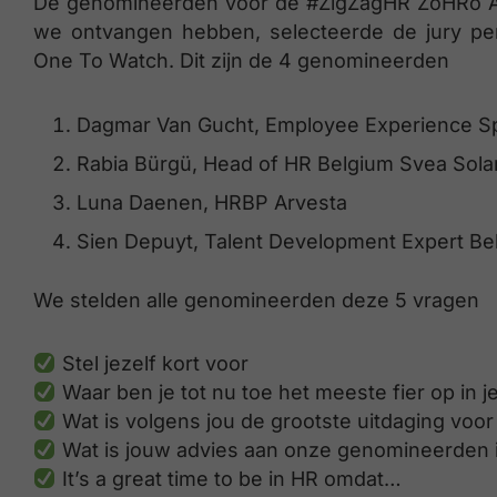
De genomineerden voor de #ZigZagHR ZoHRo Aw
we ontvangen hebben, selecteerde de jury per
One To Watch. Dit zijn de 4 genomineerden
Dagmar Van Gucht, Employee Experience Sp
Rabia Bürgü, Head of HR Belgium Svea Sola
Luna Daenen, HRBP Arvesta
Sien Depuyt, Talent Development Expert Bel
We stelden alle genomineerden deze 5 vragen
Stel jezelf kort voor
Waar ben je tot nu toe het meeste fier op in j
Wat is volgens jou de grootste uitdaging voo
Wat is jouw advies aan onze genomineerden i
It’s a great time to be in HR omdat…