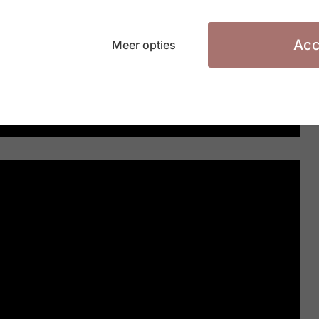
Acc
Meer opties