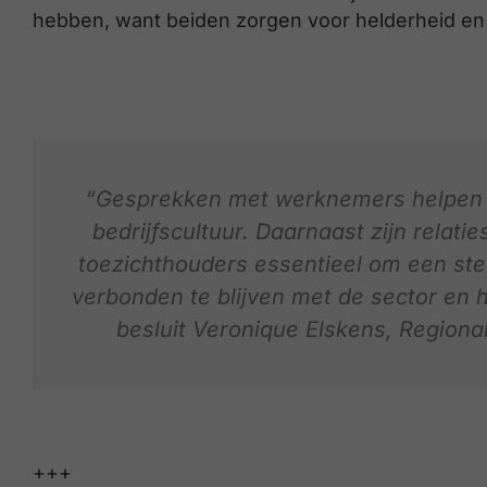
hebben, want beiden zorgen voor helderheid en 
“Gesprekken met werknemers helpen bi
bedrijfscultuur. Daarnaast zijn relati
toezichthouders essentieel om een ste
verbonden te blijven met de sector en 
besluit Veronique Elskens, Regiona
+++