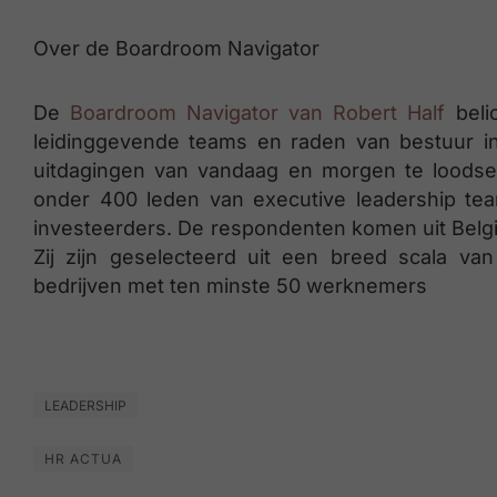
Over de Boardroom Navigator
De
Boardroom Navigator van Robert Half
beli
leidinggevende teams en raden van bestuur i
uitdagingen van vandaag en morgen te loodse
onder 400 leden van executive leadership tea
investeerders. De respondenten komen uit België,
Zij zijn geselecteerd uit een breed scala v
bedrijven met ten minste 50 werknemers
LEADERSHIP
HR ACTUA