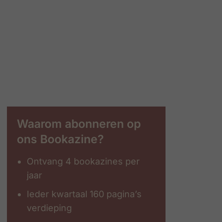
Waarom abonneren op
ons Bookazine?
Ontvang 4 bookazines per
jaar
Ieder kwartaal 160 pagina’s
verdieping