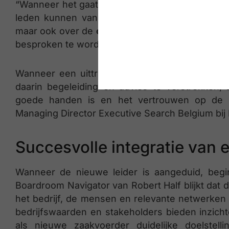
“Wanneer het gaat over succession planning, sp
leden kunnen vanuit hun positie onafhankelijk
maar ook over de
onboarding
van de nieuwe leid
besproken te worden, zodat men nadien niet voo
Wanneer een uittredende manager moeite hee
daarin begeleiding en advies te verstrekken, 
goede handen is en het vertrouwen op de mar
Managing Director Executive Search Belgium bij 
Succesvolle integratie van 
Wanneer de nieuwe leider is aangeduid, begi
Boardroom Navigator van Robert Half blijkt dat 
het bedrijf, de mensen en relevante netwerken 
bedrijfswaarden en stakeholders bieden inzichte
als nieuwe zaakvoerder duidelijke doelstel