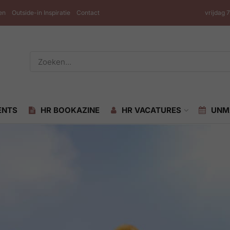
en
Outside-in Inspiratie
Contact
vrijdag 
ENTS
HR BOOKAZINE
HR VACATURES
UNM