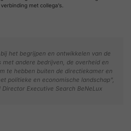
verbinding met collega’s.
j het begrijpen en ontwikkelen van de
es met andere bedrijven, de overheid en
m te hebben buiten de directiekamer en
het politieke en economische landschap”,
l Director Executive Search BeNeLux