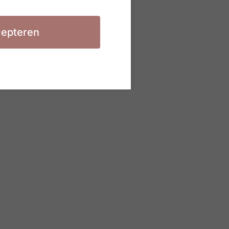
epteren