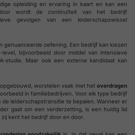
odige opleiding en ervaring in kaart en kan een
erdoor wordt de continuïteit van het bedrijf
eve gevolgen van een leiderschapswissel
en genuanceerde oefening. Een bedrijf kan kiezen
level, bijvoorbeeld door middel van intensieve
A-studie. Maar ook een externe kandidaat kan
en opgebouwd, worstelen vaak met het
overdragen
voorbeeld in familiebedrijven. Voor elk type bedrijf
de leiderschapstransitie te bepalen. Wanneer er
der gaat om een verderzetting, is een huidig lid
 zij kent het bedrijf door en door.
randering noodzakelijk
is. In dat geval kan een