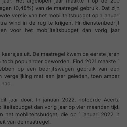
e jaar. Het afgelopen jaar maakte 1 op de 200
gen (0,48%) van de maatregel gebruik. Dat zijn
wde versie van het mobiliteitsbudget op 1 januari
tra wind in de rug te krijgen. Hr-dienstenbedrijf
en voor het mobiliteitsbudget dan vorig jaar
e kaarsjes uit. De maatregel kwam de eerste jaren
 toch populairder geworden. Eind 2021 maakte 1
ebben op een bedrijfswagen gebruik van een
in vergelijking met een jaar geleden, toen amper
 had.
dit jaar door. In januari 2022, noteerde Acerta
iteitsbudget dan vorig jaar op vier maanden tijd.
 het mobiliteitsbudget, die op 1 januari 2022 in
eit van de maatregel.