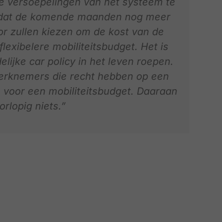
de versoepelingen van het systeem te
 dat de komende maanden nog meer
 zullen kiezen om de kost van de
lexibelere mobiliteitsbudget. Het is
elijke car policy in het leven roepen.
 werknemers die recht hebben op een
voor een mobiliteitsbudget. Daaraan
rlopig niets.”