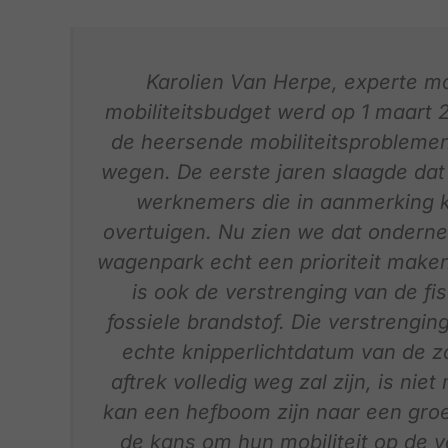
Karolien Van Herpe, experte mob
mobiliteitsbudget werd op 1 maart 
de heersende mobiliteitsproblemen
wegen. De eerste jaren slaagde dat 
werknemers die in aanmerking k
overtuigen. Nu zien we dat ondern
wagenpark echt een prioriteit maken
is ook de verstrenging van de fi
fossiele brandstof. Die verstrenging
echte knipperlichtdatum van de z
aftrek volledig weg zal zijn, is nie
kan een hefboom zijn naar een groe
de kans om hun mobiliteit op de v