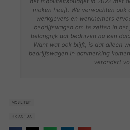
het mobiliteitsbudget in 2022 met 
maken heeft. We verwachten ook
werkgevers en werknemers ervoor
bedrijfswagen om te zetten in het f
belangrijk dat bedrijven nu een duid
Want wat ook blijft, is dat alleen
bedrijfswagen in aanmerking komen 
verandert voo
MOBILITEIT
HR ACTUA