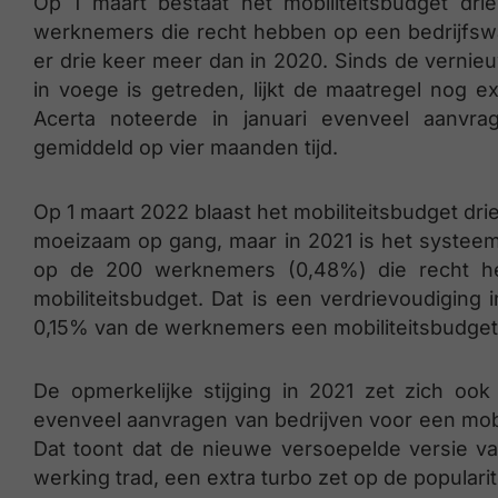
Op 1 maart bestaat het mobiliteitsbudget dri
werknemers die recht hebben op een bedrijfswa
er drie keer meer dan in 2020. Sinds de vernieu
in voege is getreden, lijkt de maatregel nog ex
Acerta noteerde in januari evenveel aanvrag
gemiddeld op vier maanden tijd.
Op 1 maart 2022 blaast het mobiliteitsbudget dri
moeizaam op gang, maar in 2021 is het systeem
op de 200 werknemers (0,48%) die recht h
mobiliteitsbudget. Dat is een verdrievoudiging 
0,15% van de werknemers een mobiliteitsbudget
De opmerkelijke stijging in 2021 zet zich ook 
evenveel aanvragen van bedrijven voor een mobil
Dat toont dat de nieuwe versoepelde versie van
werking trad, een extra turbo zet op de popularit