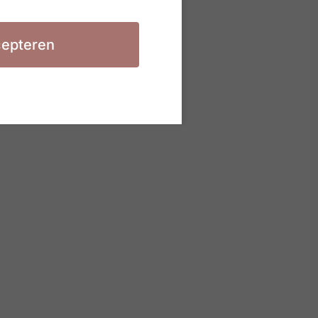
epteren