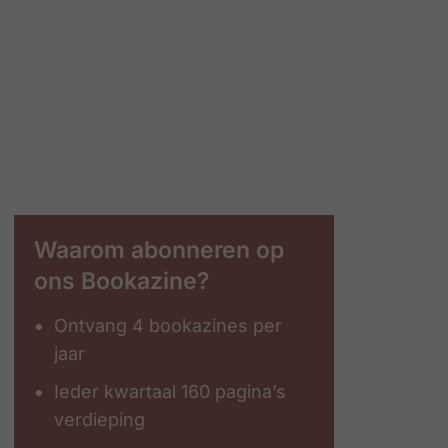
Waarom abonneren op
ons Bookazine?
Ontvang 4 bookazines per
jaar
Ieder kwartaal 160 pagina’s
verdieping