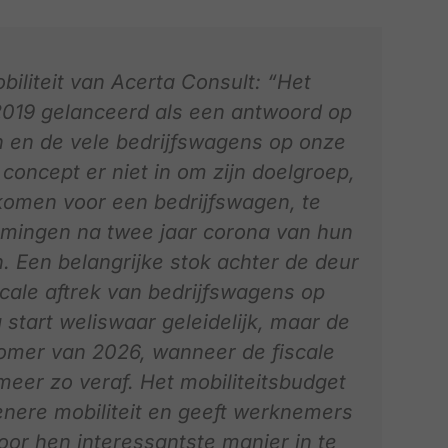
iliteit van Acerta Consult: “Het
2019 gelanceerd als een antwoord op
 en de vele bedrijfswagens op onze
concept er niet in om zijn doelgroep,
omen voor een bedrijfswagen, te
emingen na twee jaar corona van hun
. Een belangrijke stok achter de deur
scale aftrek van bedrijfswagens op
 start weliswaar geleidelijk, maar de
omer van 2026, wanneer de fiscale
t meer zo veraf. Het mobiliteitsbudget
nere mobiliteit en geeft werknemers
oor hen interessantste manier in te