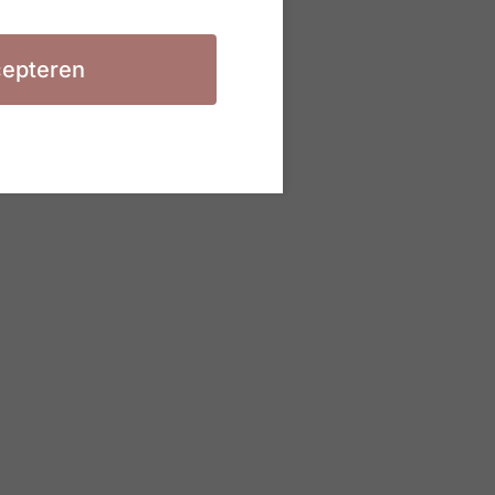
epteren