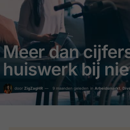
Meer dan cijfer
huiswerk bij nie
door
ZigZagHR
9 maanden geleden
in
Arbeidsmarkt
,
Dive