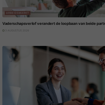
ARBEIDSMARKT
Vaderschapsverlof verandert de loopbaan van beide part
3 AUGUSTUS 2026