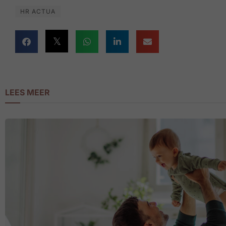
HR ACTUA
LEES MEER