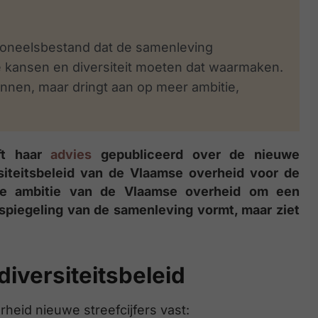
soneelsbestand dat de samenleving
ke kansen en diversiteit moeten dat waarmaken.
annen, maar dringt aan op meer ambitie,
ft haar
advies
gepubliceerd over de nieuwe
rsiteitsbeleid van de Vlaamse overheid voor de
de ambitie van de Vlaamse overheid om een
spiegeling van de samenleving vormt, maar ziet
diversiteitsbeleid
heid nieuwe streefcijfers vast: