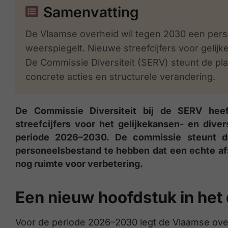
Samenvatting
De Vlaamse overheid wil tegen 2030 een per
weerspiegelt. Nieuwe streefcijfers voor gelij
De Commissie Diversiteit (SERV) steunt de pl
concrete acties en structurele verandering.
De Commissie Diversiteit bij de SERV hee
streefcijfers voor het gelijkekansen- en dive
periode 2026–2030. De commissie steunt 
personeelsbestand te hebben dat een echte af
nog ruimte voor verbetering.
Een nieuw hoofdstuk in het 
Voor de periode 2026–2030 legt de Vlaamse over