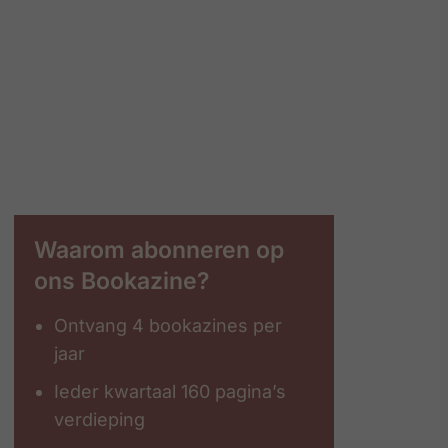
Waarom abonneren op
ons Bookazine?
Ontvang 4 bookazines per
jaar
Ieder kwartaal 160 pagina’s
verdieping