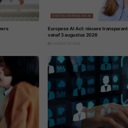
DIGITALISERING EN AI
ners
Europese AI Act: nieuwe transparant
vanaf 3 augustus 2026
3 AUGUSTUS 2026