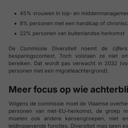
45% vrouwen in top- en middenmanageme
8% personen met een handicap of chronisc
22% personen van buitenlandse herkomst
De Commissie Diversiteit noemt de cijfers
besparingscontext. Toch volstaan ze niet 
bereiken. Dat wordt pas verwacht in 2032 (v
personen met een migratieachtergrond).
Meer focus op wie achterbli
Volgens de commissie moet de Vlaamse overheid h
personen van niet-EU-herkomst, de groep m
moeten ook andere kansengroepen, niet enk
leidinggevende functies. Diversiteit mag geen e