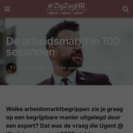
De arbeidsmarkt in 100
seconden
door
ZigZagHR
2 jaar geleden
Leestijd: 7 minuten
Welke arbeidsmarktbegrippen zie je graag
op een begrijpbare manier uitgelegd door
een expert? Dat was de vraag die Ugent @