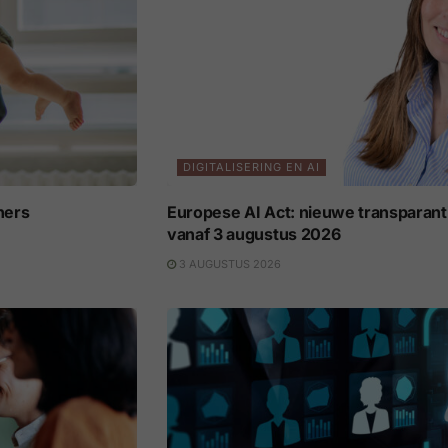
DIGITALISERING EN AI
ners
Europese AI Act: nieuwe transparant
vanaf 3 augustus 2026
3 AUGUSTUS 2026