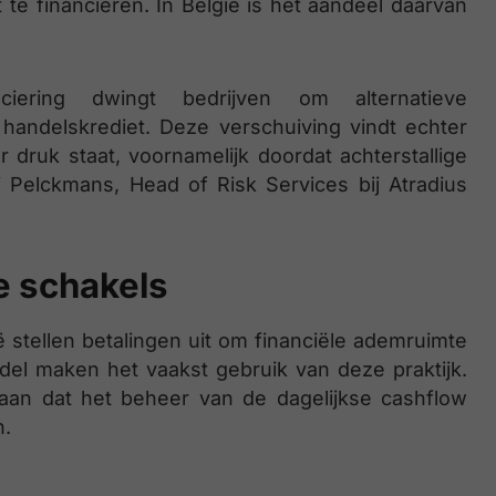
e financieren. In België is het aandeel daarvan
iering dwingt bedrijven om alternatieve
handelskrediet. Deze verschuiving vindt echter
r druk staat, voornamelijk doordat achterstallige
ri Pelckmans, Head of Risk Services bij Atradius
e schakels
ë stellen betalingen uit om financiële ademruimte
el maken het vaakst gebruik van deze praktijk.
aan dat het beheer van de dagelijkse cashflow
n.