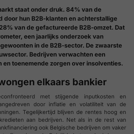
markt staat onder druk. 84% van de
ld door hun B2B-klanten en achterstallige
r 28% van de gefactureerde B2B-omzet. Dat
rometer, een jaarlijks onderzoek van
gsgewoonten in de B2B-sector. De zwaarste
bouwsector. Bedrijven verwachten een
n en toenemende zorgen over insolventies.
wongen elkaars bankier
confronteerd met stijgende inputkosten en
edreven door inflatie en volatiliteit van de
ningen. Tegelijkertijd blijven de rentes hoog en
kredieten aan bedrijven. Net als in de rest van
nkfinanciering ook Belgische bedrijven om vaker