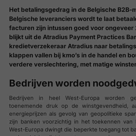
Het betalingsgedrag in de Belgische B2B-
Belgische leveranciers wordt te laat betaa
facturen zijn intussen goed voor ongevee
blijkt uit de Atradius Payment Practices Ba
kredietverzekeraar Atradius naar betalin
klappen vallen bij kmo’s in de handel en 
verdere verslechtering, met matige winste
Bedrijven worden noodged
Bedrijven in heel West-Europa worden ge
toenemende druk op de winstgevendheid, aang
energieprijzen als gevolg van geopolitieke span
zijn banken voorzichtig in het toekennen van 
West-Europa dwingt die beperkte toegang tot ba