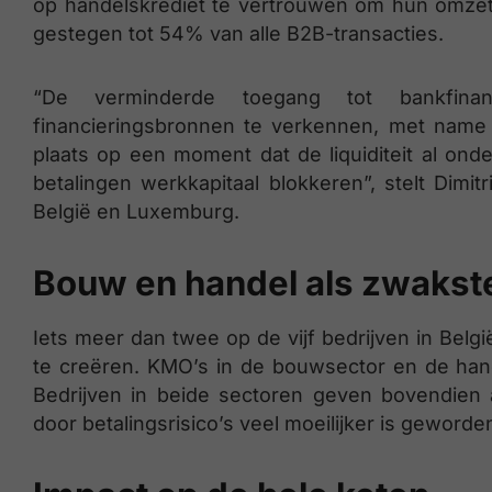
op handelskrediet te vertrouwen om hun omzet t
gestegen tot 54% van alle B2B-transacties.
“De verminderde toegang tot bankfinanc
financieringsbronnen te verkennen, met name 
plaats op een moment dat de liquiditeit al onde
betalingen werkkapitaal blokkeren”, stelt Dimit
België en Luxemburg.
Bouw en handel als zwakst
Iets meer dan twee op de vijf bedrijven in Belgi
te creëren. KMO’s in de bouwsector en de hand
Bedrijven in beide sectoren geven bovendien 
door betalingsrisico’s veel moeilijker is geworde