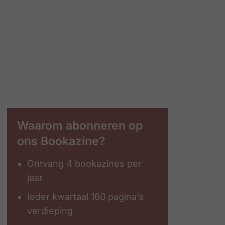
Waarom abonneren op
ons Bookazine?
Ontvang 4 bookazines per
jaar
Ieder kwartaal 160 pagina’s
verdieping