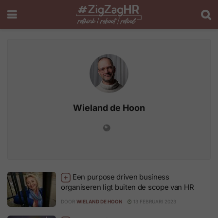
Wieland de Hoon
Een purpose driven business
organiseren ligt buiten de scope van HR
DOOR
WIELAND DE HOON
13 FEBRUARI 2023