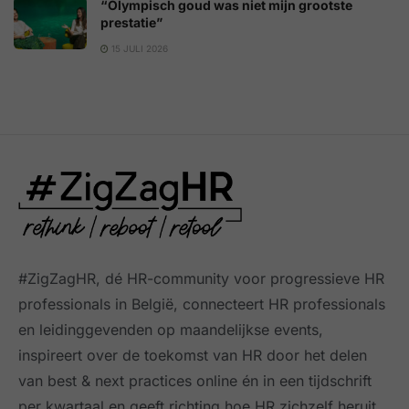
“Olympisch goud was niet mijn grootste
prestatie”
15 JULI 2026
#ZigZagHR, dé HR-community
voor progressieve HR
professionals in België, connecteert HR professionals
en leidinggevenden op maandelijkse events,
inspireert over de toekomst van HR door het delen
van best & next practices online
én in een tijdschrift
per kwartaal
en geeft richting hoe HR zichzelf heruit