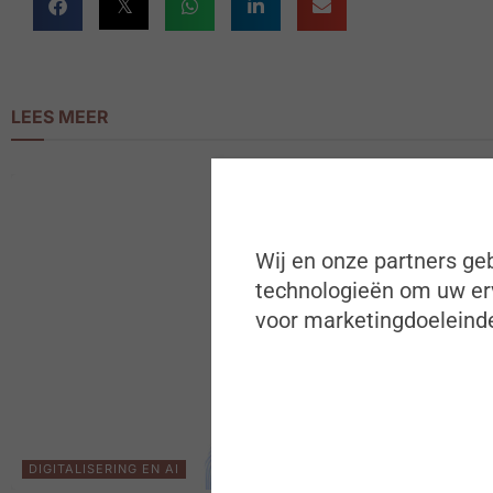
LEES MEER
Wij en onze partners geb
technologieën om uw erv
voor marketingdoeleinde
DIGITALISERING EN AI