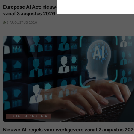
Europese AI Act: nieuwe transparantieregels voor AI op 
vanaf 3 augustus 2026
3 AUGUSTUS 2026
DIGITALISERING EN AI
Nieuwe AI-regels voor werkgevers vanaf 2 augustus 2026