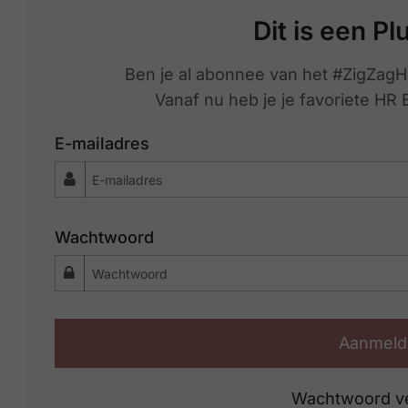
Dit is een Pl
Ben je al abonnee van het #ZigZagH
Vanaf nu heb je je favoriete HR
E-mailadres
Wachtwoord
Aanmeld
Wachtwoord v