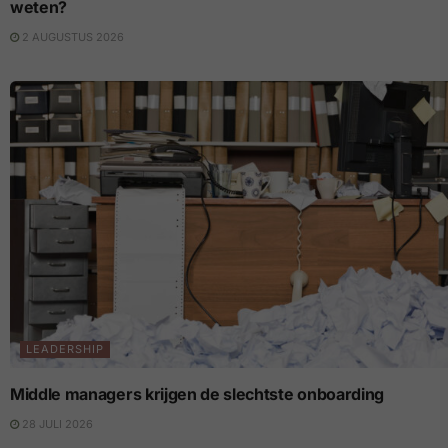
weten?
2 AUGUSTUS 2026
LEADERSHIP
Middle managers krijgen de slechtste onboarding
28 JULI 2026