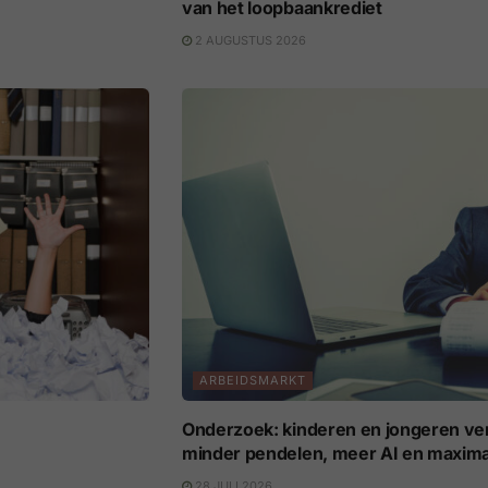
van het loopbaankrediet
2 AUGUSTUS 2026
ARBEIDSMARKT
Onderzoek: kinderen en jongeren v
minder pendelen, meer AI en maximale 
28 JULI 2026