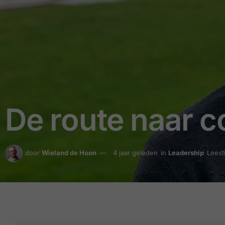
De route naar 
door
Wieland de Hoon
4 jaar geleden
in
Leadership
Leest