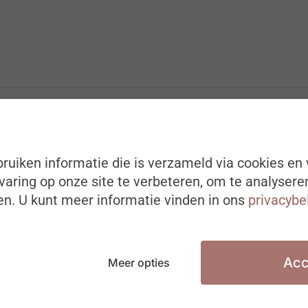
ruiken informatie die is verzameld via cookies en 
aring op onze site te verbeteren, om te analysere
n. U kunt meer informatie vinden in ons
privacybe
Acc
Meer opties
ARBEIDSMARKT