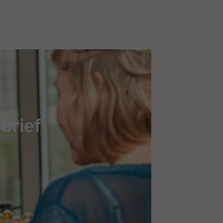
brief