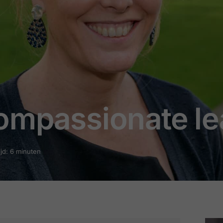
compassionate le
ijd: 6 minuten