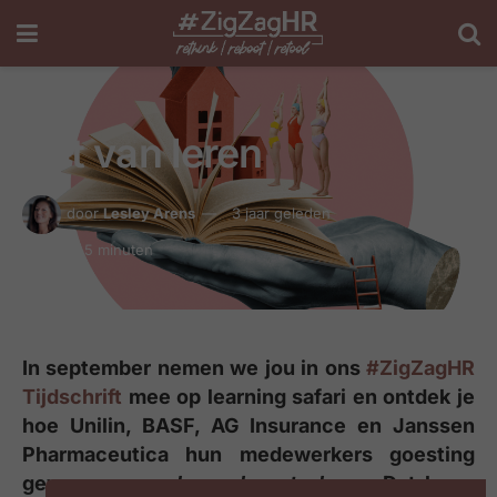
Zot van leren
door
Lesley Arens
3 jaar geleden
Leestijd: 5 minuten
In september nemen we jou in ons
#ZigZagHR
Tijdschrift
mee op learning safari en ontdek je
hoe Unilin, BASF, AG Insurance en Janssen
Pharmaceutica hun medewerkers goesting
geven om
een leven lang te leren
. Dat leren