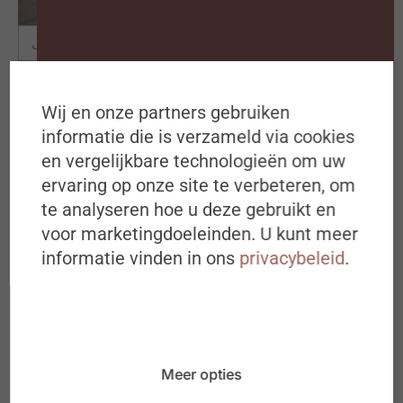
Schrijf in
Wij en onze partners gebruiken
HR TRENDS
informatie die is verzameld via cookies
en vergelijkbare technologieën om uw
HR ACTUA
ervaring op onze site te verbeteren, om
te analyseren hoe u deze gebruikt en
voor marketingdoeleinden. U kunt meer
Schrijf je in op de
informatie vinden in ons
privacybeleid
.
#ZigZagHR-Nieuwsbrief
Iedere dinsdagochtend om 8u00 in
jouw mailbox
Ideeën, inspiratie, best & next
Meer opties
practices over (de toekomst van) HR
Waarmee jij aan de slag kan in jouw