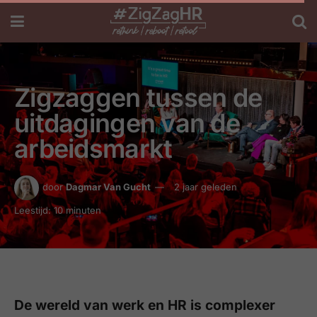
Zigzaggen tussen de
uitdagingen van de
arbeidsmarkt
door
Dagmar Van Gucht
2 jaar geleden
Leestijd: 10 minuten
De wereld van werk en HR is complexer