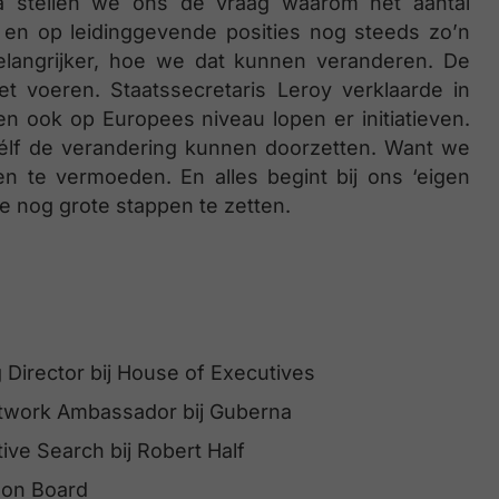
a stellen we ons de vraag waarom het aantal
 en op leidinggevende posities nog steeds zo’n
belangrijker, hoe we dat kunnen veranderen. De
et voeren. Staatssecretaris Leroy verklaarde in
n ook op Europees niveau lopen er initiatieven.
élf de verandering kunnen doorzetten. Want we
 te vermoeden. En alles begint bij ons ‘eigen
e nog grote stappen te zetten.
irector bij House of Executives
etwork Ambassador bij Guberna
ive Search bij Robert Half
 on Board