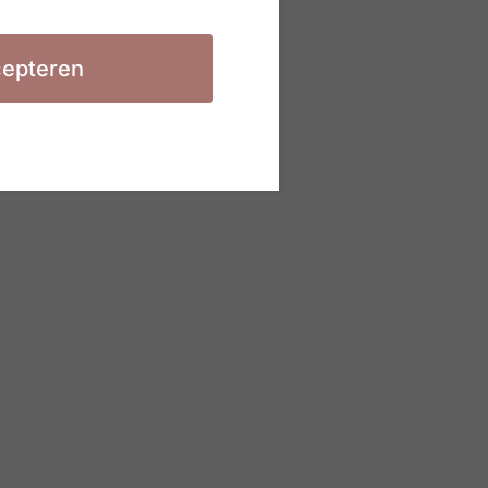
epteren