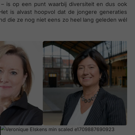
 – is op een punt waarbij diversiteit en dus ook
t is alvast hoopvol dat de jongere generaties
d die ze nog niet eens zo heel lang geleden wél