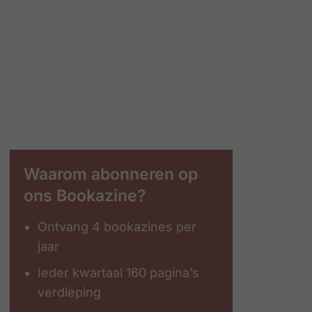
Waarom abonneren op
ons Bookazine?
Ontvang 4 bookazines per
jaar
Ieder kwartaal 160 pagina’s
verdieping