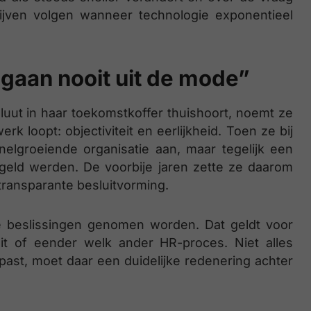
jven volgen wanneer technologie exponentieel
d gaan nooit uit de mode”
uut in haar toekomstkoffer thuishoort, noemt ze
k loopt: objectiviteit en eerlijkheid. Toen ze bij
nelgroeiende organisatie aan, maar tegelijk een
geld werden. De voorbije jaren zette ze daarom
 transparante besluitvorming.
e beslissingen genomen worden. Dat geldt voor
it of eender welk ander HR-proces. Niet alles
anpast, moet daar een duidelijke redenering achter