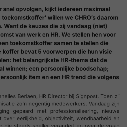
r snel opvolgen, kijkt iedereen maximaal
‘De toekomstkoffer’ willen we CHRO’s daarom
. Want de keuzes die zij vandaag (niet)
omst van werk en HR. We stellen hen voor
een toekomstkoffer samen te stellen die
 koffer bevat 5 voorwerpen die hun visie
len: het belangrijkste HR-thema dat de
al winnen; een persoonlijke boodschap;
ersoonlijk item en een HR trend die volgens
lies Berlaen, HR Director bij Signpost. Toen zij
anisatie zo’n negentig medewerkers. Vandaag zijn
ging gepaard met professionalisering, nieuwe
over eerlijkheid, objectiviteit, wendbaarheid en
d die steeds sneller verandert en over de vraag