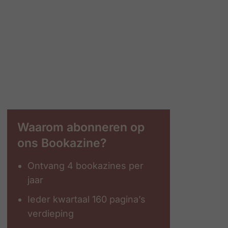
Waarom abonneren op
ons Bookazine?
Ontvang 4 bookazines per
jaar
Ieder kwartaal 160 pagina’s
verdieping