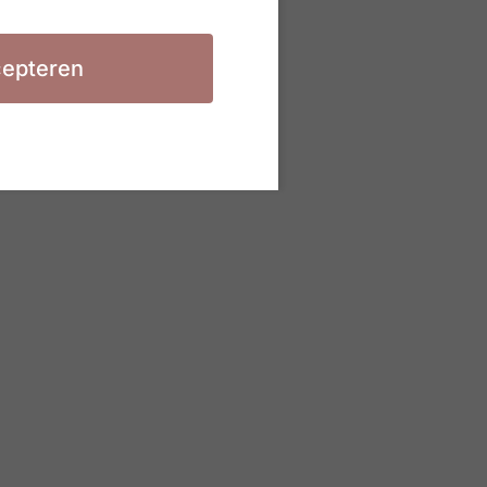
epteren