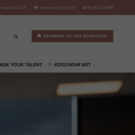
7 augustus 2026
My #ZigZagHR
Winkelmand /
€
0,00
ABONNEER OP ONS BOOKAZINE
ASK YOUR TALENT
#ZIGZAGHR NXT