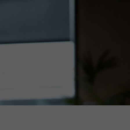
 Berlaen