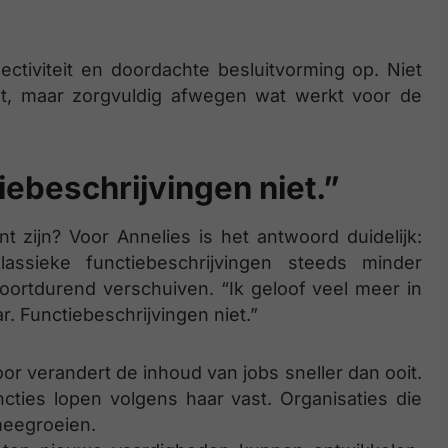
ctiviteit en doordachte besluitvorming op. Niet
, maar zorgvuldig afwegen wat werkt voor de
iebeschrijvingen niet.”
 zijn? Voor Annelies is het antwoord duidelijk:
lassieke functiebeschrijvingen steeds minder
ortdurend verschuiven. “Ik geloof veel meer in
r. Functiebeschrijvingen niet.”
or verandert de inhoud van jobs sneller dan ooit.
ncties lopen volgens haar vast. Organisaties die
meegroeien.