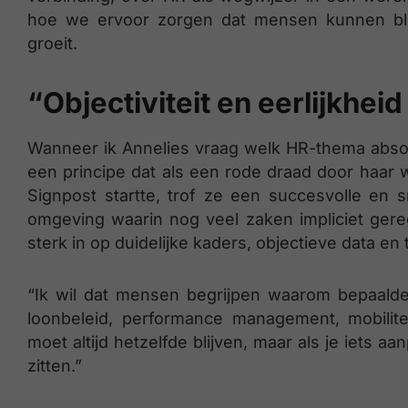
hoe we ervoor zorgen dat mensen kunnen bli
groeit.
“Objectiviteit en eerlijkhei
Wanneer ik Annelies vraag welk HR-thema absol
een principe dat als een rode draad door haar wer
Signpost startte, trof ze een succesvolle en s
omgeving waarin nog veel zaken impliciet gere
sterk in op duidelijke kaders, objectieve data en
“Ik wil dat mensen begrijpen waarom bepaald
loonbeleid, performance management, mobilite
moet altijd hetzelfde blijven, maar als je iets a
zitten.”