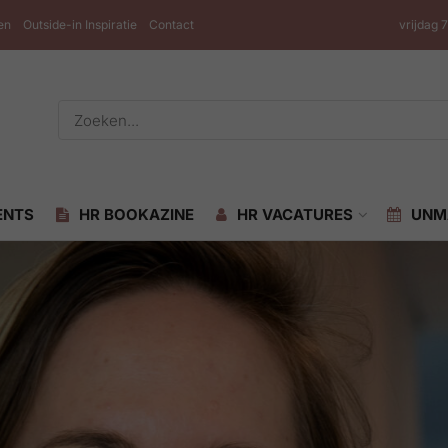
en
Outside-in Inspiratie
Contact
vrijdag 
ENTS
HR BOOKAZINE
HR VACATURES
UNM