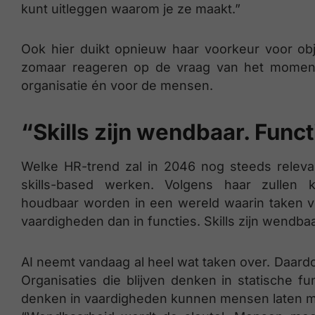
kunt uitleggen waarom je ze maakt.”
Ook hier duikt opnieuw haar voorkeur voor obje
zomaar reageren op de vraag van het moment
organisatie én voor de mensen.
“Skills zijn wendbaar. Funct
Welke HR-trend zal in 2046 nog steeds relevant
skills-based werken. Volgens haar zullen k
houdbaar worden in een wereld waarin taken vo
vaardigheden dan in functies. Skills zijn wendbaa
AI neemt vandaag al heel wat taken over. Daardo
Organisaties die blijven denken in statische fu
denken in vaardigheden kunnen mensen laten 