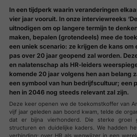
In een tijdperk waarin veranderingen elkaa
vier jaar vooruit. In onze interviewreeks 
uitnodigen om op langere termijn te denken
maken, bepalen (grotendeels) mee de toek
een uniek scenario: ze krijgen de kans om 
pas over 20 jaar geopend zal worden. Deze
en nalatenschap als HR-leiders weerspiege
komende 20 jaar volgens hen aan belang z
een symbool van hun bedrijfscultuur; een p
hen in 2046 nog steeds relevant zal zijn.
Deze keer openen we de toekomstkoffer van Anne
vijf jaar geleden aan boord kwam, telde de org
dat er bijna vierhonderd. Die sterke groei 
structuren en duidelijke kaders. We hadden het 
verbinding; over HR als wegwijzer in een werel