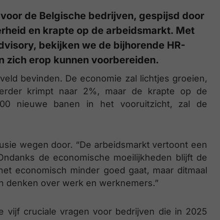
voor de Belgische bedrijven, gespijsd door
rheid en krapte op de arbeidsmarkt. Met
Advisory, bekijken we de bijhorende HR-
n zich erop kunnen voorbereiden.
veld bevinden. De economie zal lichtjes groeien,
 verder krimpt naar 2%, maar de krapte op de
00 nieuwe banen in het vooruitzicht, zal de
clusie wegen door. “De arbeidsmarkt vertoont een
. “Ondanks de economische moeilijkheden blijft de
s het economisch minder goed gaat, maar ditmaal
van denken over werk en werknemers.”
e vijf cruciale vragen voor bedrijven die in 2025