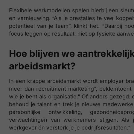
Flexibele werkmodellen spelen hierbij een sleutel
en vernieuwing. “Als je prestaties te veel koppel
potentieel van je team”, klinkt het. “Daarbij h
focus leggen op resultaat, niet op fysieke aanwe
Hoe blijven we aantrekkelij
arbeidsmarkt?
In een krappe arbeidsmarkt wordt employer bran
meer dan recruitment marketing”, beklemtoont Ol
wie je bent als organisatie.” Of anders gezegd:
behoud je talent en trek je nieuwe medewerkers
persoonlijke ontwikkeling, gezondheids
verwachtingen van werknemers stijgen. Als je
werkgever én versterk je je bedrijfsresultaten.”