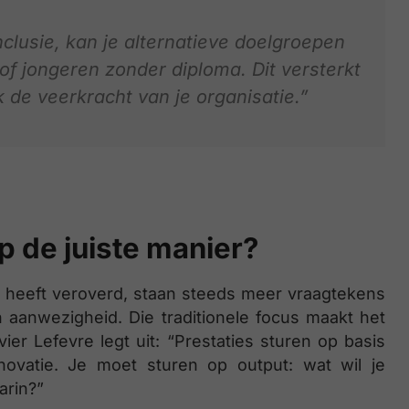
clusie, kan je alternatieve doelgroepen
f jongeren zonder diploma. Dit versterkt
k de veerkracht van je organisatie.”
p de juiste manier?
s heeft veroverd, staan steeds meer vraagtekens
 aanwezigheid. Die traditionele focus maakt het
vier Lefevre legt uit: “Prestaties sturen op basis
novatie. Je moet sturen op output: wat wil je
arin?”