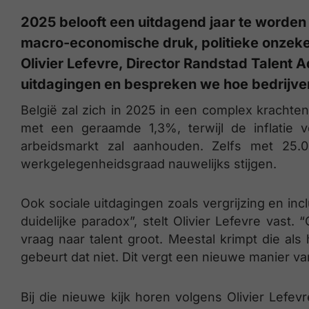
2025 belooft een uitdagend jaar te worden 
macro-economische druk, politieke onzeke
Olivier Lefevre, Director Randstad Talent 
uitdagingen en bespreken we hoe bedrijve
België zal zich in 2025 in een complex krachten
met een geraamde 1,3%, terwijl de inflatie
arbeidsmarkt zal aanhouden. Zelfs met 25.0
werkgelegenheidsgraad nauwelijks stijgen.
Ook sociale uitdagingen zoals vergrijzing en in
duidelijke paradox”, stelt Olivier Lefevre vast
vraag naar talent groot. Meestal krimpt die al
gebeurt dat niet. Dit vergt een nieuwe manier 
Bij die nieuwe kijk horen volgens Olivier Lefevr