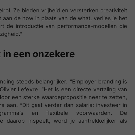
rol. Ze bieden vrijheid en versterken creativiteit
t aan de how in plaats van de what, verlies je het
oort de introductie van performance-modellen die
zigheid.”
k in een onzekere
ding steeds belangrijker. “Employer branding is
ivier Lefevre. “Het is een directe vertaling van
 door een sterke waardepropositie neer te zetten,
 aan. “Dit gaat verder dan salaris: investeer in
programma’s en flexibele voorwaarden. De
 daarop inspeelt, word je aantrekkelijker als