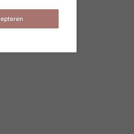
epteren