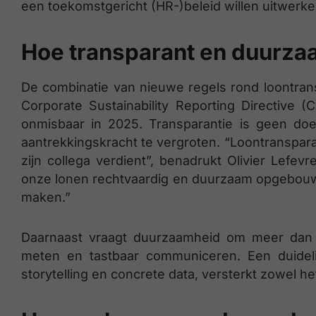
een toekomstgericht (HR-)beleid willen uitwerke
Hoe transparant en duurzaa
De combinatie van nieuwe regels rond loontran
Corporate Sustainability Reporting Directive (
onmisbaar in 2025. Transparantie is geen do
aantrekkingskracht te vergroten. “Loontranspara
zijn collega verdient”, benadrukt Olivier Lefevr
onze lonen rechtvaardig en duurzaam opgebouwd? 
maken.”
Daarnaast vraagt duurzaamheid om meer dan 
meten en tastbaar communiceren. Een duideli
storytelling en concrete data, versterkt zowel h