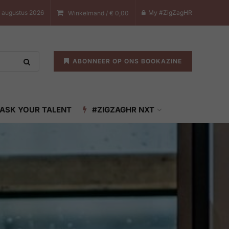
8 augustus 2026
My #ZigZagHR
Winkelmand /
€
0,00
ABONNEER OP ONS BOOKAZINE
ASK YOUR TALENT
#ZIGZAGHR NXT