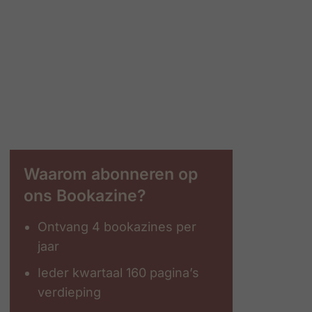
Waarom abonneren op
ons Bookazine?
Ontvang 4 bookazines per
jaar
Ieder kwartaal 160 pagina’s
verdieping