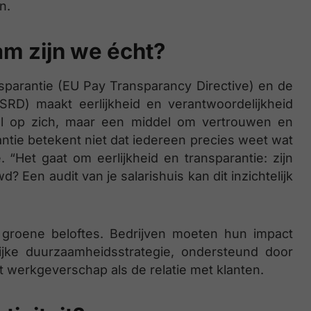
n.
m zijn we écht?
sparantie (EU Pay Transparancy Directive) en de
CSRD) maakt eerlijkheid en verantwoordelijkheid
el op zich, maar een middel om vertrouwen en
ntie betekent niet dat iedereen precies weet wat
e. “Het gaat om eerlijkheid en transparantie: zijn
Een audit van je salarishuis kan dit inzichtelijk
groene beloftes. Bedrijven moeten hun impact
jke duurzaamheidsstrategie, ondersteund door
et werkgeverschap als de relatie met klanten.