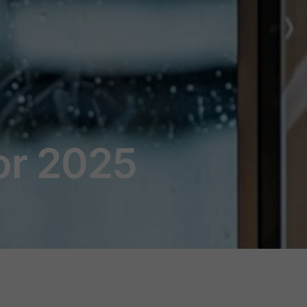
or 2025