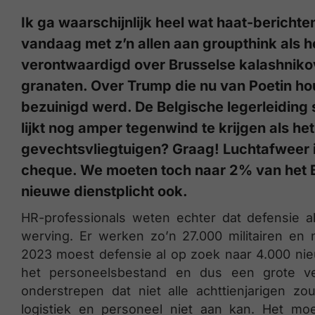
Ik ga waarschijnlijk heel wat haat-berichten 
vandaag met z’n allen aan groupthink als he
verontwaardigd over Brusselse kalashnik
granaten. Over Trump die nu van Poetin hou
bezuinigd werd. De Belgische legerleiding
lijkt nog amper tegenwind te krijgen als h
gevechtsvliegtuigen? Graag! Luchtafweer 
cheque. We moeten toch naar 2% van het B
nieuwe dienstplicht ook.
HR-professionals weten echter dat defensie al
werving. Er werken zo’n 27.000 militairen en
2023 moest defensie al op zoek naar 4.000 ni
het personeelsbestand en dus een grote ve
onderstrepen dat niet alle achttienjarigen
logistiek en personeel niet aan kan. Het mo