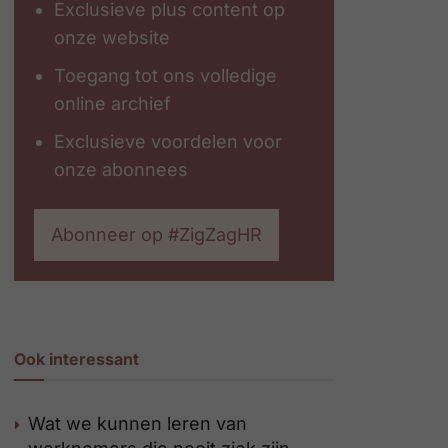
Exclusieve plus content op
onze website
Toegang tot ons volledige
online archief
Exclusieve voordelen voor
onze abonnees
Abonneer op #ZigZagHR
Ook interessant
Wat we kunnen leren van