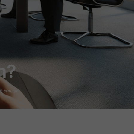
n?
 3 minuten