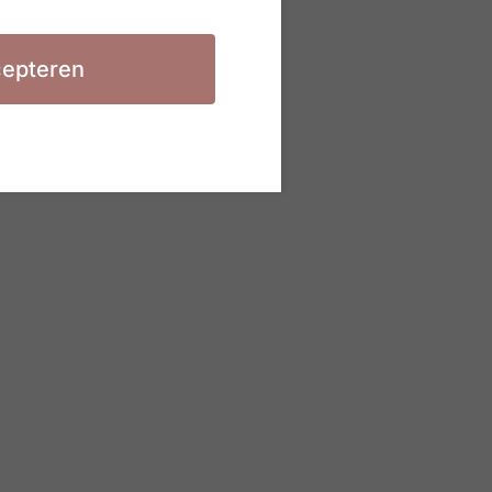
epteren