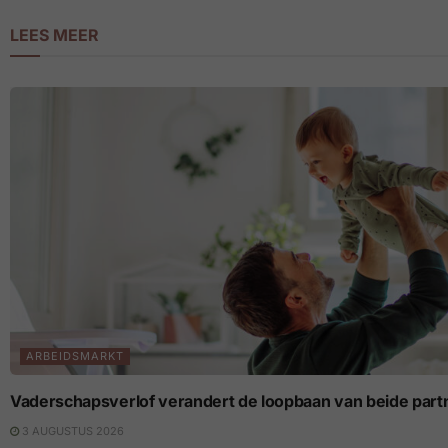
LEES MEER
ARBEIDSMARKT
Vaderschapsverlof verandert de loopbaan van beide part
3 AUGUSTUS 2026