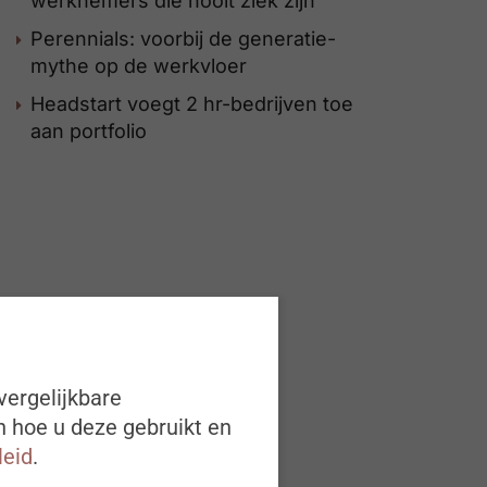
werknemers die nooit ziek zijn
Perennials: voorbij de generatie-
mythe op de werkvloer
Headstart voegt 2 hr-bedrijven toe
aan portfolio
vergelijkbare
n hoe u deze gebruikt en
leid
.