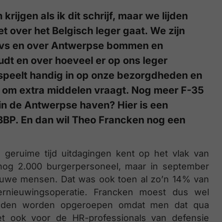
krijgen als ik dit schrijf, maar we lijden
t over het Belgisch leger gaat. We zijn
ovs en over Antwerpse bommen en
dt en over hoeveel er op ons leger
 speelt handig in op onze bezorgdheden en
et om extra middelen vraagt. Nog meer F-35
in de Antwerpse haven? Hier is een
BP. En dan wil Theo Francken nog een
 geruime tijd uitdagingen kent op het vlak van
 nog 2.000 burgerpersoneel, maar in september
euwe mensen. Dat was ook toen al zo’n 14% van
rnieuwingsoperatie. Francken moest dus wel
 zouden worden opgeroepen omdat men dat qua
et ook voor de HR-professionals van defensie