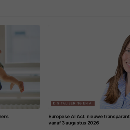
DIGITALISERING EN AI
ners
Europese AI Act: nieuwe transparant
vanaf 3 augustus 2026