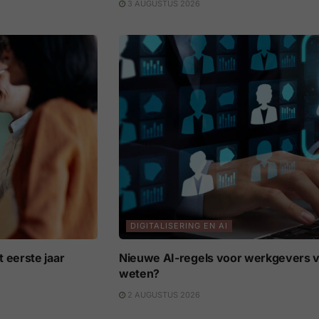
3 AUGUSTUS 2026
DIGITALISERING EN AI
 eerste jaar
Nieuwe AI-regels voor werkgevers v
weten?
2 AUGUSTUS 2026