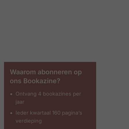
Waarom abonneren op
ons Bookazine?
Ontvang 4 bookazines per
jaar
Ieder kwartaal 160 pagina’s
verdieping