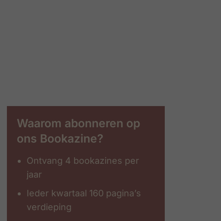
Waarom abonneren op
ons Bookazine?
Ontvang 4 bookazines per
jaar
Ieder kwartaal 160 pagina’s
verdieping