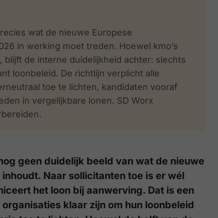
 precies wat de nieuwe Europese
 2026 in werking moet treden. Hoewel kmo’s
 blijft de interne duidelijkheid achter: slechts
loonbeleid. De richtlijn verplicht alle
rneutraal toe te lichten, kandidaten vooraf
eden in vergelijkbare lonen. SD Worx
rbereiden.
 nog geen duidelijk beeld van wat de nieuwe
inhoudt. Naar sollicitanten toe is er wél
ceert het loon bij aanwerving. Dat is een
organisaties klaar zijn om hun loonbeleid