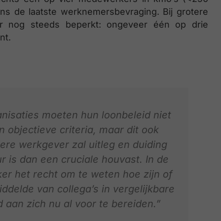
ens de laatste werknemersbevraging. Bij grotere
aar nog steeds beperkt: ongeveer één op drie
nt.
anisaties moeten hun loonbeleid niet
objectieve criteria, maar dit ook
ere werkgever zal uitleg en duiding
 is dan een cruciale houvast. In de
er het recht om te weten hoe zijn of
ddelde van collega’s in vergelijkbare
 aan zich nu al voor te bereiden.”