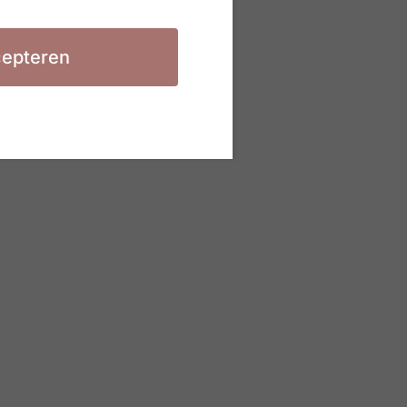
epteren