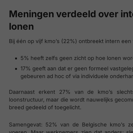
Meningen verdeeld over int
lonen
Bij één op vijf kmo’s (22%) ontbreekt intern een
5% heeft zelfs geen zicht op hoe lonen wo
17% geeft aan dat er geen formeel vastgeleg
gebeuren ad hoc of via individuele onderha
Daarnaast erkent 27% van de kmo’s slechts
loonstructuur, maar die wordt nauwelijks gecomm
breed gedeeld of toegelicht.
Samengevat: 52% van de Belgische kmo’s zegt
voeren. Maar werknemers zien dat anders: sl