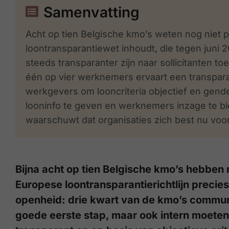
Samenvatting
Acht op tien Belgische kmo’s weten nog niet
loontransparantiewet inhoudt, die tegen juni
steeds transparanter zijn naar sollicitanten toe,
één op vier werknemers ervaart een transparant 
werkgevers om looncriteria objectief en gende
looninfo te geven en werknemers inzage te bi
waarschuwt dat organisaties zich best nu voo
Bijna acht op tien Belgische kmo’s hebben
Europese loontransparantierichtlijn precies 
openheid: drie kwart van de kmo’s communi
goede eerste stap, maar ook intern moeten 