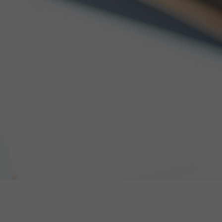
ar voor