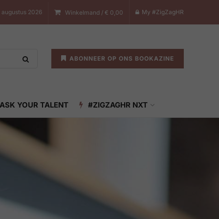
7 augustus 2026
My #ZigZagHR
Winkelmand /
€
0,00
ABONNEER OP ONS BOOKAZINE
ASK YOUR TALENT
#ZIGZAGHR NXT