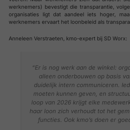
werknemers) bevestigt die transparantie, volg
organisaties ligt dat aandeel iets hoger, m
werknemers ervaart het loonbeleid als transpara
Anneleen Verstraeten, kmo-expert bij SD Worx:
“Er is nog werk aan de winkel: org
alleen onderbouwen op basis van 
duidelijk intern communiceren. Ied
moeten kunnen geven, en structuur
loop van 2026 krijgt elke medewerk
haar loon zich verhoudt tot het gemi
functies. Ook kmo’s doen er goed