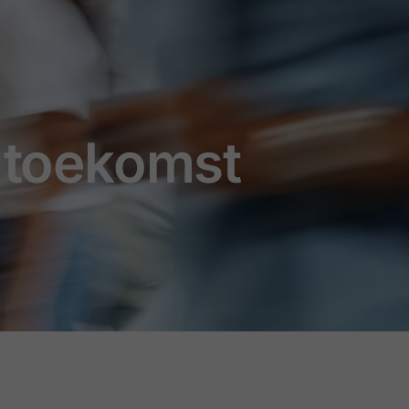
n toekomst