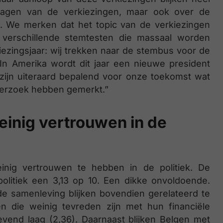
slagen van de verkiezingen, maar ook over de
. We merken dat het topic van de verkiezingen
 verschillende stemtesten die massaal worden
ezingsjaar: wij trekken naar de stembus voor de
 In Amerika wordt dit jaar een nieuwe president
zijn uiteraard bepalend voor onze toekomst wat
derzoek hebben gemerkt.”
inig vertrouwen in de
ig vertrouwen te hebben in de politiek. De
olitiek een 3,13 op 10. Een dikke onvoldoende.
de samenleving blijken bovendien gerelateerd te
en die weinig tevreden zijn met hun financiële
oevend laag (2,36). Daarnaast blijken Belgen met