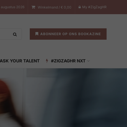
8 augustus 2026
My #ZigZagHR
Winkelmand /
€
0,00
ABONNEER OP ONS BOOKAZINE
ASK YOUR TALENT
#ZIGZAGHR NXT