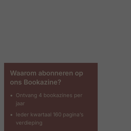
Waarom abonneren op
ons Bookazine?
Ontvang 4 bookazines per
jaar
Ieder kwartaal 160 pagina’s
verdieping