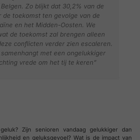
Belgen. Zo blijkt dat 30,2% van de
r de toekomst ten gevolge van de
raïne en het Midden-Oosten. We
at de toekomst zal brengen alleen
ze conflicten verder zien escaleren.
 samenhangt met een ongelukkiger
chting vrede om het tij te keren”
geluk? Zijn senioren vandaag gelukkiger dan
nlijkheid en geluksgevoel? Wat is de impact van