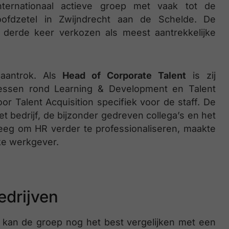
nternationaal actieve groep met vaak tot de
oofdzetel in Zwijndrecht aan de Schelde. De
derde keer verkozen als meest aantrekkelijke
antrok. Als
Head of Corporate Talent
is zij
rocessen rond Learning & Development en Talent
r Talent Acquisition specifiek voor de staff. De
et bedrijf, de bijzonder gedreven collega’s en het
kreeg om HR verder te professionaliseren, maakte
ke werkgever.
edrijven
 kan de groep nog het best vergelijken met een