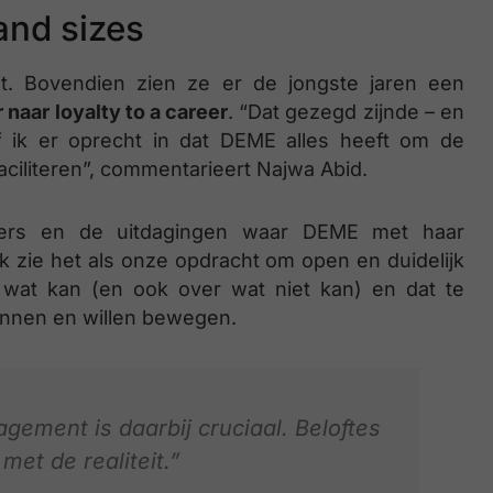
and sizes
t. Bovendien zien ze er de jongste jaren een
naar loyalty to a career
. “Dat gezegd zijnde – en
oof ik er oprecht in dat DEME alles heeft om de
ciliteren”, commentarieert Najwa Abid.
divers en de uitdagingen waar DEME met haar
Ik zie het als onze opdracht om open en duidelijk
wat kan (en ook over wat niet kan) en dat te
unnen en willen bewegen.
ement is daarbij cruciaal. Beloftes
et de realiteit.”