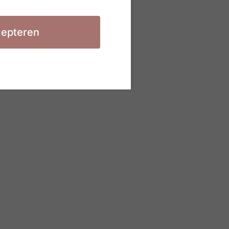
epteren