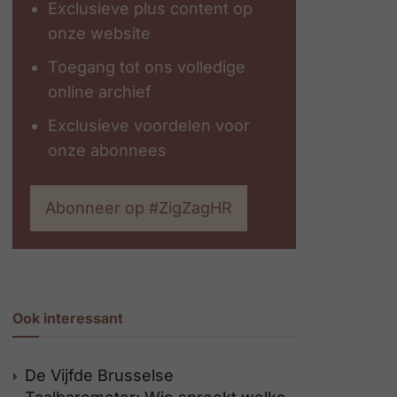
Exclusieve plus content op
onze website
Toegang tot ons volledige
online archief
Exclusieve voordelen voor
onze abonnees
Abonneer op #ZigZagHR
Ook interessant
De Vijfde Brusselse