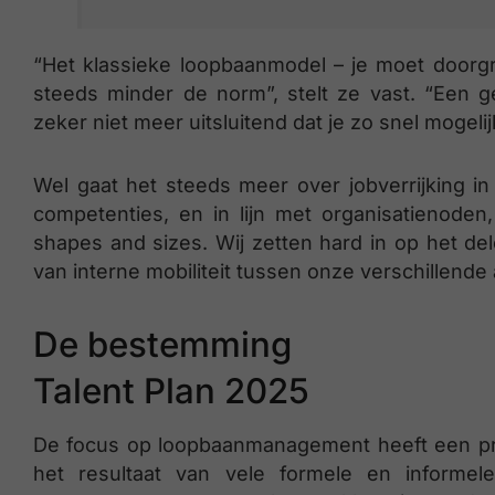
“Het klassieke loopbaanmodel – je moet doorgro
steeds minder de norm”, stelt ze vast. “Een g
zeker niet meer uitsluitend dat je zo snel mogelij
Wel gaat het steeds meer over jobverrijking in 
competenties, en in lijn met organisatienoden
shapes and sizes. Wij zetten hard in op het de
van interne mobiliteit tussen onze verschillende a
De bestemming
Talent Plan 2025
De focus op loopbaanmanagement heeft een pr
het resultaat van vele formele en informe