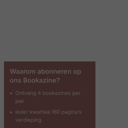
Waarom abonneren op
ons Bookazine?
Ontvang 4 bookazines per
jaar
Ieder kwartaal 160 pagina’s
verdieping