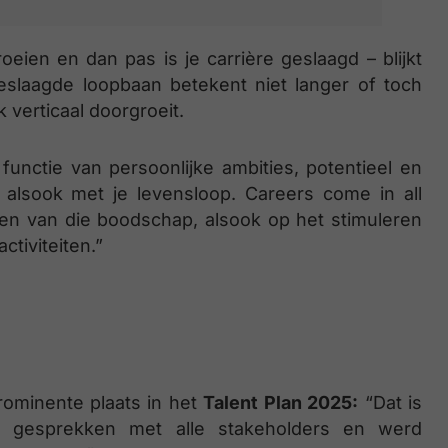
eien en dan pas is je carrière geslaagd – blijkt
eslaagde loopbaan betekent niet langer of toch
k verticaal doorgroeit.
functie van persoonlijke ambities, potentieel en
, alsook met je levensloop. Careers come in all
len van die boodschap, alsook op het stimuleren
ctiviteiten.”
ominente plaats in het
Talent Plan 2025:
“Dat is
le gesprekken met alle stakeholders en werd