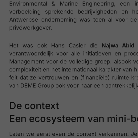
Environmental & Marine Engineering, een i
verbeelding sprekende bedrijvigheden en h
Antwerpse onderneming was toen al voor de 
privéwerkgever.
Het was ook Hans Casier die
Najwa Abid
a
verantwoordelijk voor alle initiatieven en p
Management voor de volledige groep, alsook voo
complexiteit en het internationaal karakter van h
feit dat ze vertrouwen en (financiële) ruimte 
van DEME Group ook voor haar een aantrekkelij
De context
Een ecosysteem van mini-b
Laten we eerst even de context verkennen. Je