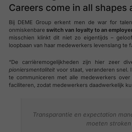
Careers come in all shapes 
Bij DEME Group erkent men de war for talen
onmiskenbare
switch van loyalty to an employer 
misschien klinkt dit niet zo eigentijds – gel
loopbaan van haar medewerkers levenslang te fa
“De carrièremogelijkheden zijn hier zeer 
pioniersmentaliteit
voor staat, veranderen snel. 
te communiceren met alle medewerkers over 
faciliteren, zodat medewerkers daadwerkelijk k
Transparantie en expectation manag
moeten stroken m