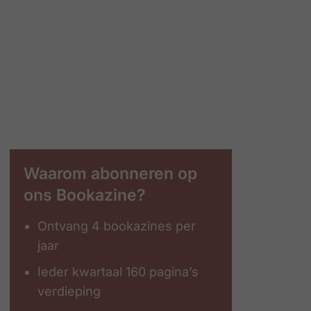
Waarom abonneren op
ons Bookazine?
Ontvang 4 bookazines per
jaar
Ieder kwartaal 160 pagina’s
verdieping