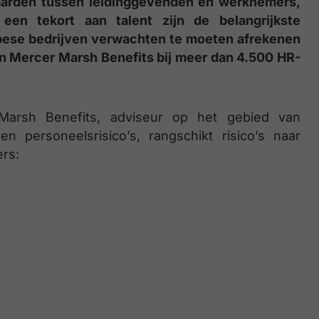
aarden tussen leidinggevenden en werknemers,
een tekort aan talent zijn de belangrijkste
pese bedrijven verwachten te moeten afrekenen
van Mercer Marsh Benefits bij meer dan 4.500 HR-
Marsh Benefits, adviseur op het gebied van
 personeelsrisico’s, rangschikt risico’s naar
ers: