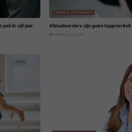
LEREN & LOOPBANEN
eil in vijf jaar
Afstudeerders zijn geen topprioritei
6 AUGUSTUS 2026