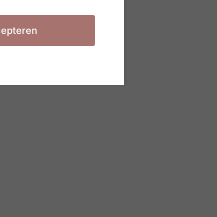
epteren