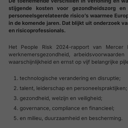
De toenemende verschillen in verloning en w
stijgende kosten voor gezondheidszorg en 
personeelsgerelateerde risico’s waarmee Euro
in de komende jaren. Dat blijkt uit onderzoek 
en risicoprofessionals.
Het People Risk 2024-rapport van Mercer 
werknemersgezondheid, arbeidsvoorwaarden en
waarschijnlijkheid en ernst op vijf belangrijke pijl
technologische verandering en disruptie;
talent, leiderschap en personeelspraktijken;
gezondheid, welzijn en veiligheid;
governance, compliance en financieel;
en milieu, duurzaamheid en bescherming.