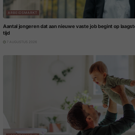
ARBEIDSMARKT
Aantal jongeren dat aan nieuwe vaste job begint op laagste p
tijd
7 AUGUSTUS 2026