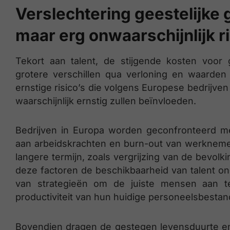
Verslechtering geestelijke 
maar erg onwaarschijnlijk r
Tekort aan talent, de stijgende kosten voor
grotere verschillen qua verloning en waard
ernstige risico’s die volgens Europese bedrijve
waarschijnlijk ernstig zullen beïnvloeden.
Bedrijven in Europa worden geconfronteerd me
aan arbeidskrachten en burn-out van werknem
langere termijn, zoals vergrijzing van de bevol
deze factoren de beschikbaarheid van talent 
van strategieën om de juiste mensen aan 
productiviteit van hun huidige personeelsbestan
Bovendien dragen de gestegen levensduurte en 