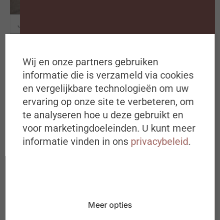
Schrijf in
Wij en onze partners gebruiken
FLEXIBEL WERKEN
informatie die is verzameld via cookies
en vergelijkbare technologieën om uw
HR ACTUA
ervaring op onze site te verbeteren, om
te analyseren hoe u deze gebruikt en
voor marketingdoeleinden. U kunt meer
Schrijf je in op de
informatie vinden in ons
privacybeleid
.
#ZigZagHR-Nieuwsbrief
Iedere dinsdagochtend om 8u00 in
jouw mailbox
Ideeën, inspiratie, best & next
Meer opties
practices over (de toekomst van) HR
Waarmee jij aan de slag kan in jouw