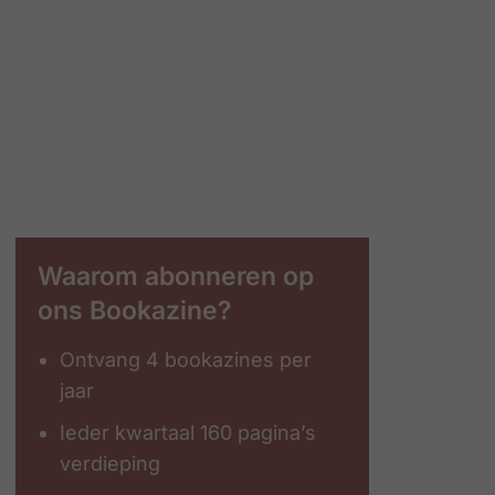
Waarom abonneren op
ons Bookazine?
Ontvang 4 bookazines per
jaar
Ieder kwartaal 160 pagina’s
verdieping