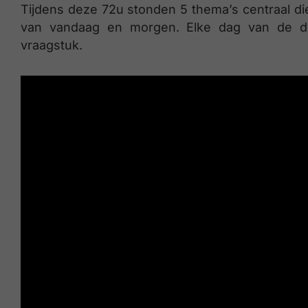
Tijdens deze 72u
stonden 5 thema’s centraal di
van vandaag en morgen. Elke dag van de dr
vraagstuk.