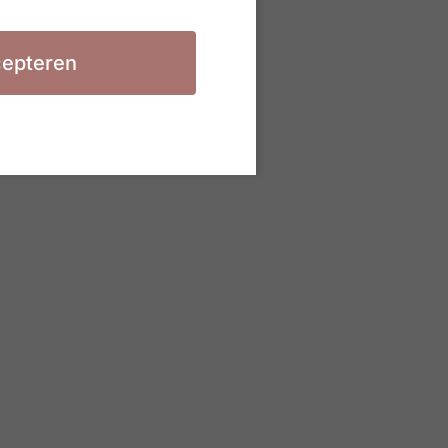
epteren