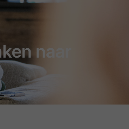
nken naar