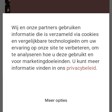
Wij en onze partners gebruiken
informatie die is verzameld via cookies
en vergelijkbare technologieën om uw
ervaring op onze site te verbeteren, om
te analyseren hoe u deze gebruikt en
voor marketingdoeleinden. U kunt meer
Schrijf je in op de
informatie vinden in ons
privacybeleid
.
#ZigZagHR-Nieuwsbrief
Iedere dinsdagochtend om 8u00 in
Schrijf je in op de wekelijkse
jouw mailbox
HR-nieuwsbrief
Ideeën, inspiratie, best & next
Meer opties
practices over (de toekomst van) HR
Waarmee jij aan de slag kan in jouw