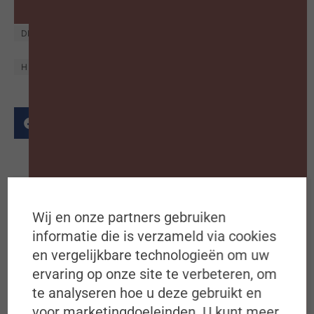
Schrijf in
DIVERSITEIT & INCLUSIE
#ZIGZAGHR NXT
HR BLOG
Wij en onze partners gebruiken
informatie die is verzameld via cookies
en vergelijkbare technologieën om uw
ervaring op onze site te verbeteren, om
te analyseren hoe u deze gebruikt en
Schrijf je in op de
voor marketingdoeleinden. U kunt meer