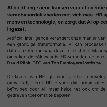
AI biedt ongeziene kansen voor efficiëntie
verantwoordelijkheden met zich mee. HR spe
mens en technologie, en zorgt dat AI op e
ingezet.
Artificial intelligence verandert onze manier v
een grondige transformatie. AI kan processen 
data omzetten in waardevolle inzichten. Maar w
omgekeerde óók waar is: HR verandert de manie
David Plink, CEO van Top Employers Institute.
De kracht van HR ligt immers in het menselijk 
ontwikkelt, zorgt HR ervoor dat organisatie
beïnvloed door AI, maar helpt het ook om de
gedreven toekomst te bepalen.