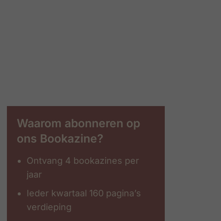
Waarom abonneren op
ons Bookazine?
Ontvang 4 bookazines per
jaar
Ieder kwartaal 160 pagina’s
verdieping