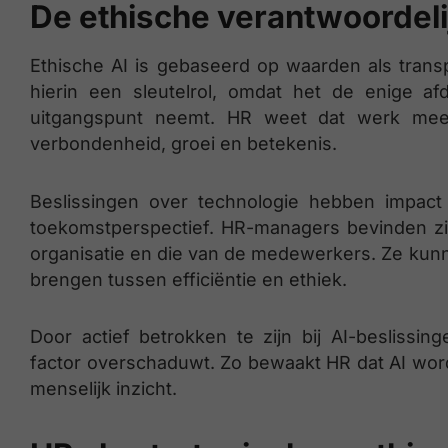
De ethische verantwoordeli
Ethische AI is gebaseerd op waarden als transp
hierin een sleutelrol, omdat het de enige af
uitgangspunt neemt. HR weet dat werk meer
verbondenheid, groei en betekenis.
Beslissingen over technologie hebben impac
toekomstperspectief. HR-managers bevinden zi
organisatie en die van de medewerkers. Ze kunn
brengen tussen efficiëntie en ethiek.
Door actief betrokken te zijn bij AI-beslissi
factor overschaduwt. Zo bewaakt HR dat AI wordt
menselijk inzicht.