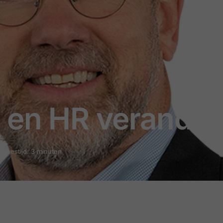
 en HR verander
Leestijd: 3 minuten