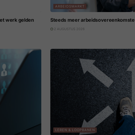
ARBEIDSMARKT
het werk gelden
Steeds meer arbeidsovereenkomsten 
2 AUGUSTUS 2026
LEREN & LOOPBANEN