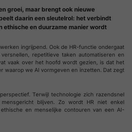
 en groei, maar brengt ook nieuwe
elt daarin een sleutelrol: het verbindt
en ethische en duurzame manier wordt
an werken ingrijpend. Ook de HR-functie ondergaat
versnellen, repetitieve taken automatiseren en
at vaak over het hoofd wordt gezien, is dat het
r waarop we AI vormgeven en inzetten. Dat zegt
perspectief. Terwijl technologie zich razendsnel
s mensgericht blijven. Zo wordt HR niet enkel
 ethische en menselijke contouren van een AI-