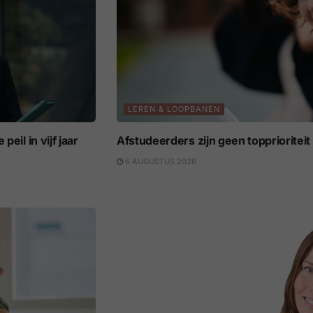
LEREN & LOOPBANEN
eil in vijf jaar
Afstudeerders zijn geen topprioritei
6 AUGUSTUS 2026