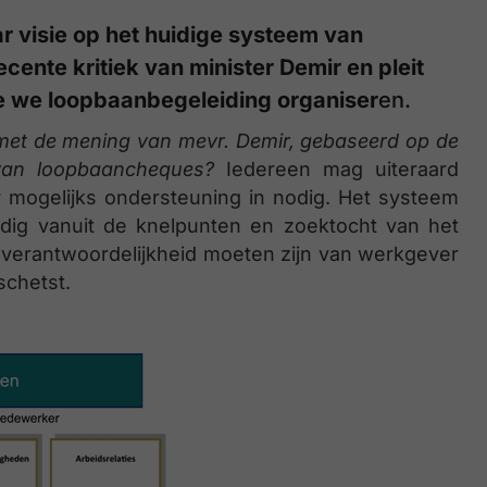
r visie op het huidige systeem van
ecente kritiek van minister Demir en pleit
e we loopbaanbegeleiding organiser
en.
 met de mening van mevr. Demir, gebaseerd op de
 van loopbaancheques?
Iedereen mag uiteraard
r mogelijks ondersteuning in nodig. Het systeem
jdig vanuit de knelpunten en zoektocht van het
e verantwoordelijkheid moeten zijn van werkgever
chetst.