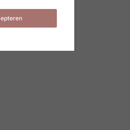
epteren