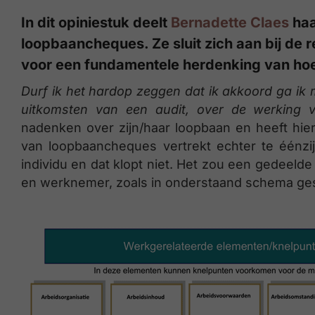
In dit opiniestuk deelt
Bernadette Claes
haa
loopbaancheques. Ze sluit zich aan bij de r
voor een fundamentele herdenking van ho
Durf ik het hardop zeggen dat ik akkoord ga ik
uitkomsten van een audit, over de werking
nadenken over zijn/haar loopbaan en heeft hie
van loopbaancheques vertrekt echter te éénzi
individu en dat klopt niet. Het zou een gedeeld
en werknemer, zoals in onderstaand schema ges