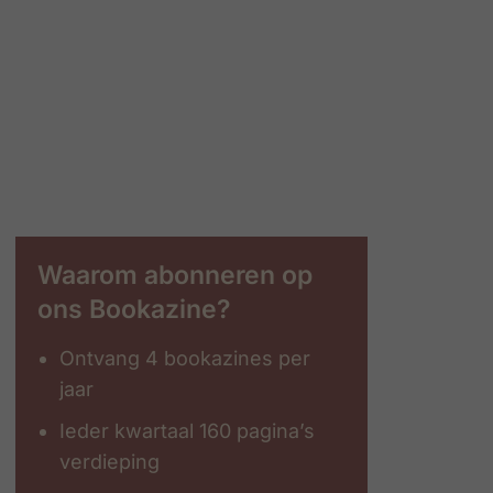
Waarom abonneren op
ons Bookazine?
Ontvang 4 bookazines per
jaar
Ieder kwartaal 160 pagina’s
verdieping