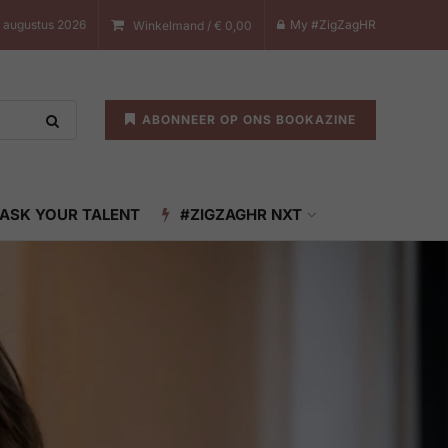
8 augustus 2026
My #ZigZagHR
Winkelmand /
€
0,00
ABONNEER OP ONS BOOKAZINE
ASK YOUR TALENT
#ZIGZAGHR NXT