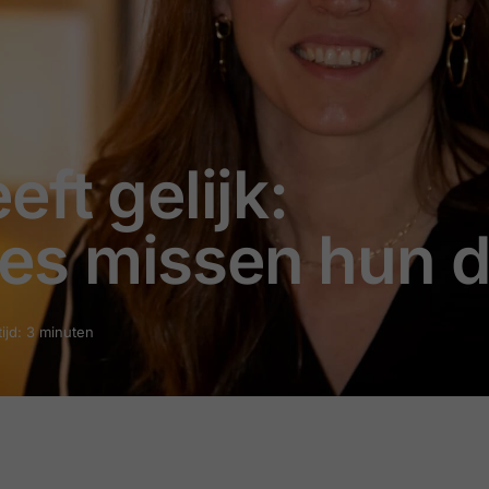
ft gelijk:
s missen hun d
ijd: 3 minuten