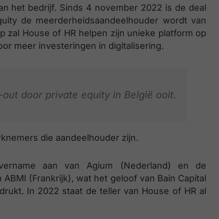
 het bedrijf. Sinds 4 november 2022 is de deal
 Equity de meerderheidsaandeelhouder wordt van
p zal House of HR helpen zijn unieke platform op
r meer investeringen in digitalisering.
ut door private equity in België ooit.
knemers die aandeelhouder zijn.
vername aan van Agium (Nederland) en de
ABMI (Frankrijk), wat het geloof van Bain Capital
ukt. In 2022 staat de teller van House of HR al