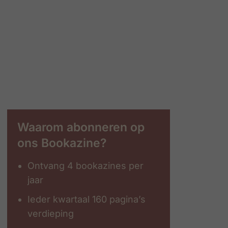
Waarom abonneren op
ons Bookazine?
Ontvang 4 bookazines per
jaar
Ieder kwartaal 160 pagina’s
verdieping