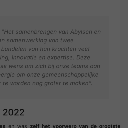
: “Het samenbrengen van Abylsen en
een samenwerking van twee
 bundelen van hun krachten veel
ing, innovatie en expertise. Deze
dse wens om zich bij onze teams aan
energie om onze gemeenschappelijke
 te worden nog groter te maken”.
r 2022
es
en was
zelf het voorwerp van de grootste