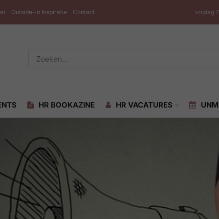
en
Outside-in Inspiratie
Contact
vrijdag 
ENTS
HR BOOKAZINE
HR VACATURES
UNM