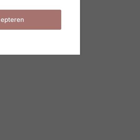
epteren