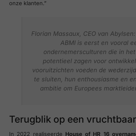
onze klanten.”
Florian Massaux, CEO van Abylsen
ABMI is eerst en vooral 
ondernemersculturen die in het
potentieel zagen voor ontwikkel
vooruitzichten voeden de wederzij
te sluiten, hun enthousiasme en 
ambitie om Europees marktleider
Terugblik op een vruchtbaa
In 2022 realiseerde
House of HR
16 overnam