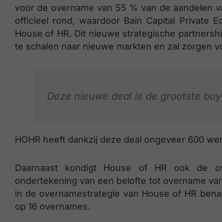
voor de overname van 55 % van de aandelen van
officieel rond, waardoor Bain Capital Private
House of HR. Dit nieuwe strategische partnershi
te schalen naar nieuwe markten en zal zorgen voo
Deze nieuwe deal is de grootste buy-o
HOHR heeft dankzij deze deal ongeveer 600 wer
Daarnaast kondigt House of HR ook de o
ondertekening van een belofte tot overname van 
in de overnamestrategie van House of HR benadr
op 16 overnames.