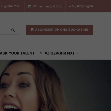
7 augustus 2026
My #ZigZagHR
Winkelmand /
€
0,00
ABONNEER OP ONS BOOKAZINE
ASK YOUR TALENT
#ZIGZAGHR NXT