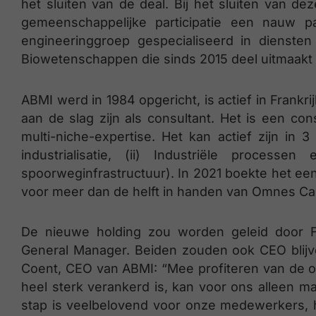
het sluiten van de deal. Bij het sluiten van de
gemeenschappelijke participatie een nauw 
engineeringgroep gespecialiseerd in diensten 
Biowetenschappen die sinds 2015 deel uitmaakt
ABMI werd in 1984 opgericht, is actief in Frankr
aan de slag zijn als consultant. Het is een c
multi-niche-expertise. Het kan actief zijn in
industrialisatie, (ii) Industriële processen 
spoorweginfrastructuur). In 2021 boekte het e
voor meer dan de helft in handen van Omnes Cap
De nieuwe holding zou worden geleid door F
General Manager. Beiden zouden ook CEO blijve
Coent, CEO van ABMI: “Mee profiteren van de on
heel sterk verankerd is, kan voor ons alleen m
stap is veelbelovend voor onze medewerkers,