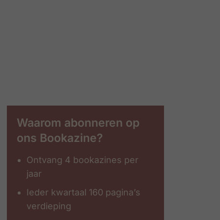
Waarom abonneren op
ons Bookazine?
Ontvang 4 bookazines per
jaar
Ieder kwartaal 160 pagina’s
verdieping