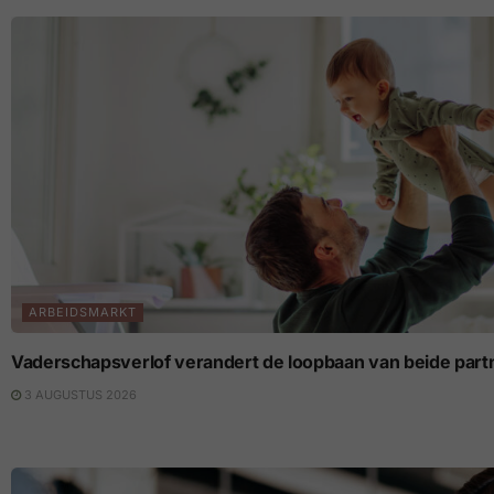
ARBEIDSMARKT
Vaderschapsverlof verandert de loopbaan van beide part
3 AUGUSTUS 2026