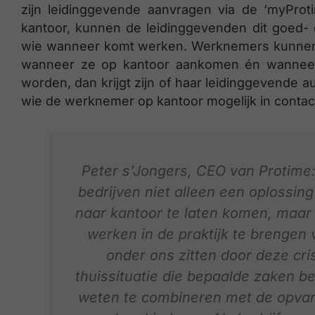
zijn leidinggevende aanvragen via de ‘myProt
kantoor, kunnen de leidinggevenden dit goed-
wie wanneer komt werken. Werknemers kunnen
wanneer ze op kantoor aankomen én wanneer 
worden, dan krijgt zijn of haar leidinggevende 
wie de werknemer op kantoor mogelijk in conta
Peter s’Jongers, CEO van Protime
bedrijven niet alleen een oplossi
naar kantoor te laten komen, maar 
werken in de praktijk te brenge
onder ons zitten door deze cri
thuissituatie die bepaalde zaken b
weten te combineren met de opvang