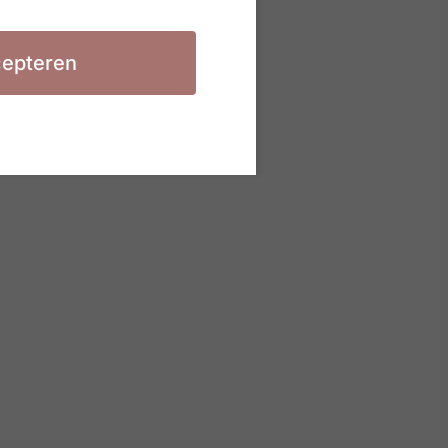
epteren