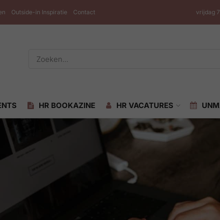
en
Outside-in Inspiratie
Contact
vrijdag 
ENTS
HR BOOKAZINE
HR VACATURES
UNM