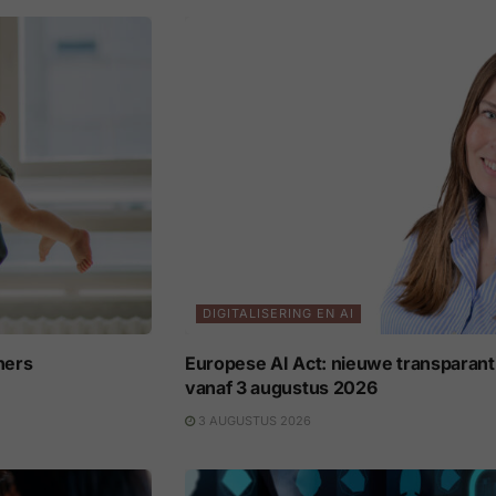
DIGITALISERING EN AI
ners
Europese AI Act: nieuwe transparant
vanaf 3 augustus 2026
3 AUGUSTUS 2026