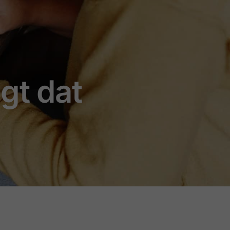
gt dat