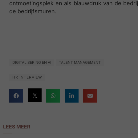
ontmoetingsplek en als blauwdruk van de bedri
de bedrijfsmuren.
DIGITALISERING EN AI
TALENT MANAGEMENT
HR INTERVIEW
LEES MEER