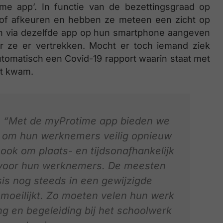
ime app’. In functie van de bezettingsgraad op
 of afkeuren en hebben ze meteen een zicht op
 via dezelfde app op hun smartphone aangeven
ze er vertrekken. Mocht er toch iemand ziek
automatisch een Covid-19 rapport waarin staat met
ct kwam.
: “Met de myProtime app bieden we
ng om hun werknemers veilig opnieuw
ook om plaats- en tijdsonafhankelijk
n voor hun werknemers. De meesten
sis nog steeds in een gewijzigde
emoeilijkt. Zo moeten velen hun werk
 en begeleiding bij het schoolwerk