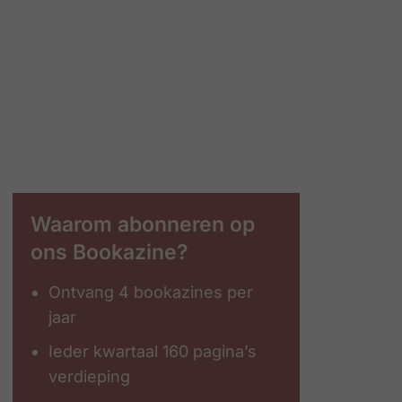
Waarom abonneren op
ons Bookazine?
Ontvang 4 bookazines per
jaar
Ieder kwartaal 160 pagina’s
verdieping