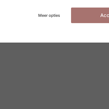
Acc
Meer opties