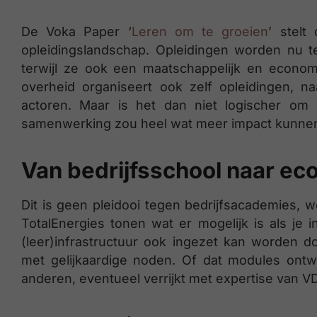
De Voka Paper ‘
Leren om te groeien
’ stelt
opleidingslandschap. Opleidingen worden nu te
terwijl ze ook een maatschappelijk en econ
overheid organiseert ook zelf opleidingen, 
actoren. Maar is het dan niet logischer om 
samenwerking zou heel wat meer impact kunnen 
Van bedrijfsschool naar e
Dit is geen pleidooi tegen bedrijfsacademies, we
TotalEnergies tonen wat er mogelijk is als je i
(leer)infrastructuur ook ingezet kan worden d
met gelijkaardige noden. Of dat modules ontw
anderen, eventueel verrijkt met expertise van V