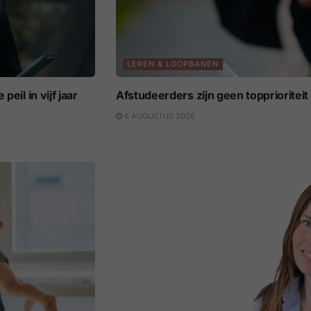
LEREN & LOOPBANEN
eil in vijf jaar
Afstudeerders zijn geen topprioritei
6 AUGUSTUS 2026