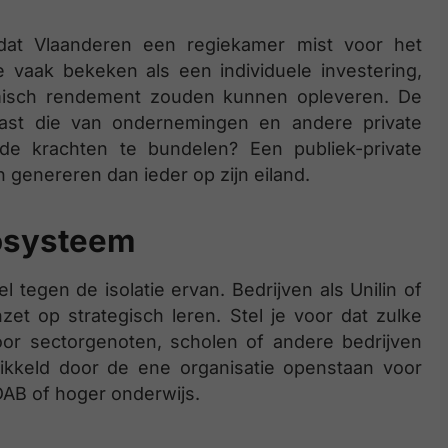
 dat Vlaanderen een regiekamer mist voor het
 vaak bekeken als een individuele investering,
omisch rendement zouden kunnen opleveren. De
naast die van ondernemingen en andere private
de krachten te bundelen? Een publiek-private
genereren dan ieder op zijn eiland.
cosysteem
l tegen de isolatie ervan. Bedrijven als Unilin of
nzet op strategisch leren. Stel je voor dat zulke
oor sectorgenoten, scholen of andere bedrijven
ikkeld door de ene organisatie openstaan voor
DAB of hoger onderwijs.