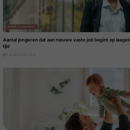
ARBEIDSMARKT
Aantal jongeren dat aan nieuwe vaste job begint op laagste p
tijd
7 AUGUSTUS 2026