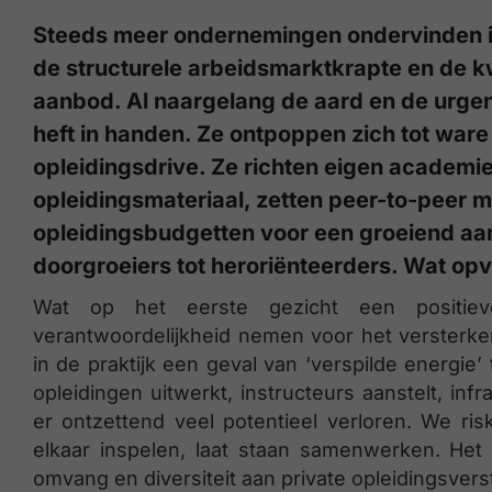
Steeds meer ondernemingen ondervinden i
de structurele arbeidsmarktkrapte en de k
aanbod. Al naargelang de aard en de urgen
heft in handen. Ze ontpoppen zich tot war
opleidingsdrive. Ze richten eigen academie
opleidingsmateriaal, zetten peer-to-peer 
opleidingsbudgetten voor een groeiend aan
doorgroeiers tot heroriënteerders. Wat opv
Wat op het eerste gezicht een positieve
verantwoordelijkheid nemen voor het versterken
in de praktijk een geval van ‘verspilde energie
opleidingen uitwerkt, instructeurs aanstelt, inf
er ontzettend veel potentieel verloren. We risk
elkaar inspelen, laat staan samenwerken. Het 
omvang en diversiteit aan private opleidingsvers