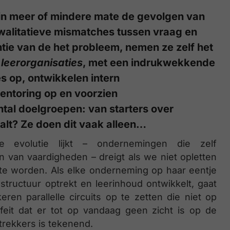
n meer of mindere mate de gevolgen van
walitatieve mismatches tussen vraag en
tie van de het probleem, nemen ze zelf het
e
leerorganisaties
, met een indrukwekkende
s op, ontwikkelen intern
mentoring op en voorzien
tal doelgroepen: van starters over
alt? Ze doen dit vaak alleen…
 evolutie lijkt – ondernemingen die zelf
 van vaardigheden – dreigt als we niet opletten
’ te worden. Als elke onderneming op haar eentje
rastructuur optrekt en leerinhoud ontwikkelt, gaat
eren parallelle circuits op te zetten die niet op
feit dat er tot op vandaag geen zicht is op de
trekkers is tekenend.