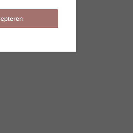
epteren