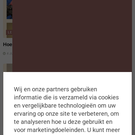
LEADERSHIP
Hoe meet je leiderschap in een wereld vol paradoxen?
4 JULI 2026
Wij en onze partners gebruiken
informatie die is verzameld via cookies
en vergelijkbare technologieën om uw
ervaring op onze site te verbeteren, om
Schrijf je in op de
te analyseren hoe u deze gebruikt en
LEREN & LOOPBANEN
#ZigZagHR-Nieuwsbrief
voor marketingdoeleinden. U kunt meer
De vergeten succesfactor van Learning