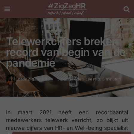
Telewerkcijfers breken
record van begin van de
pandemie
door
ZigZagHR
5 jaar geleden
Leestijd: 5 minuten
In maart 2021 heeft een recordaantal
medewerkers telewerk verricht, zo blijkt uit
nieuwe cijfers van HR- en Well-being specialist