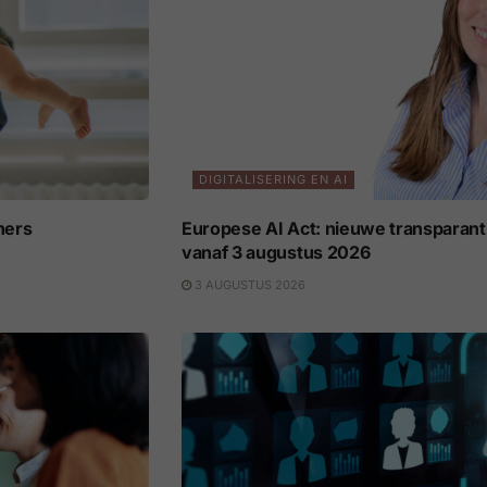
DIGITALISERING EN AI
ners
Europese AI Act: nieuwe transparant
vanaf 3 augustus 2026
3 AUGUSTUS 2026