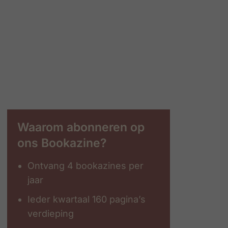
Waarom abonneren op
ons Bookazine?
Ontvang 4 bookazines per
jaar
Ieder kwartaal 160 pagina’s
verdieping