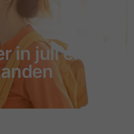
 in juli en
aanden