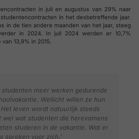
tencontracten in juli en augustus van 29% naar
 studentencontracten in het desbetreffende jaar.
dus in de tien andere maanden van het jaar, steeg
erder in 2024. In juli 2024 werden er 10,7%
 van 13,9% in 2015.
 studenten meer werken gedurende
hoolvakantie. Wellicht willen ze hun
Het leven wordt natuurlijk steeds
st wel wat studenten die herexamens
ten studeren in de vakantie. Wat er
rs spreken voor zich.’