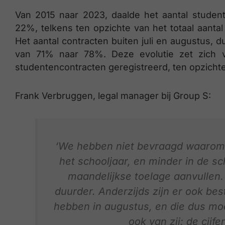
Van 2015 naar 2023, daalde het aantal studen
22%, telkens ten opzichte van het totaal aantal
Het aantal contracten buiten juli en augustus, 
van 71% naar 78%. Deze evolutie zet zich v
studentencontracten geregistreerd, ten opzichte
Frank Verbruggen, legal manager bij Group S:
‘We hebben niet bevraagd waarom
het schooljaar, en minder in de sc
maandelijkse toelage aanvullen. 
duurder. Anderzijds zijn er ook be
hebben in augustus, en die dus moe
ook van zij: de cijfe