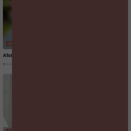
LEREN & LOOPBANEN
Afstudeerders zijn geen topprioriteit voor werkgevers
6 AUGUSTUS 2026