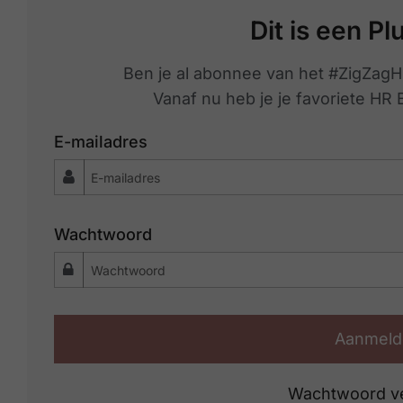
Dit is een Pl
Ben je al abonnee van het #ZigZagH
Vanaf nu heb je je favoriete HR
E-mailadres
Wachtwoord
Aanmeld
Wachtwoord v