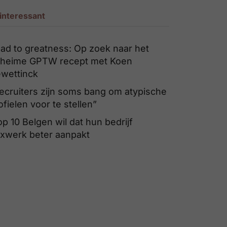
interessant
ad to greatness: Op zoek naar het
heime GPTW recept met Koen
wettinck
ecruiters zijn soms bang om atypische
ofielen voor te stellen”
op 10 Belgen wil dat hun bedrijf
exwerk beter aanpakt