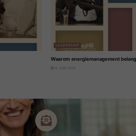
LEADERSHIP
Waarom energiemanagement belangr
15 JUNI 2026