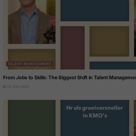
TALENT MANAGEMENT
From Jobs to Skills: The Biggest Shift in Talent Manageme
28 JUNI 2026