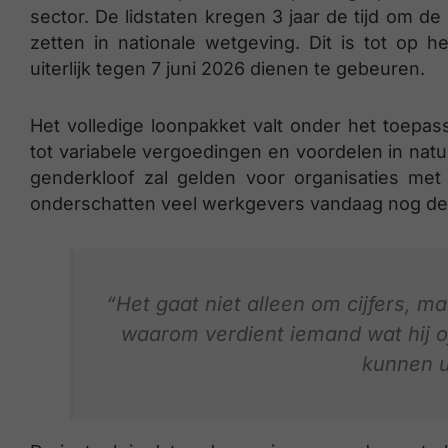
sector. De lidstaten kregen 3 jaar de tijd om de
zetten in nationale wetgeving. Dit is tot op 
uiterlijk tegen 7 juni 2026 dienen te gebeuren.
Het volledige loonpakket valt onder het toepass
tot variabele vergoedingen en voordelen in natu
genderkloof zal gelden voor organisaties me
onderschatten veel werkgevers vandaag nog de
“Het gaat niet alleen om cijfers, m
waarom verdient iemand wat hij of 
kunnen u