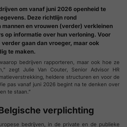
rijven om vanaf juni 2026 openheid te
gevens. Deze richtlijn rond
en mannen en vrouwen (verder) verkleinen
 op informatie over hun verloning. Voor
e verder gaan dan vroeger, maar ook
dig te maken.
r waarop bedrijven rapporteren, maar ook hoe ze
,” zegt Julie Van Couter, Senior Advisor HR
ormatieverstrekking, heldere structuren en voor de
ie pas vanaf juni 2026 begint na te denken over
en te staan.”
Belgische verplichting
Europese bedrijven, in de private en de publieke