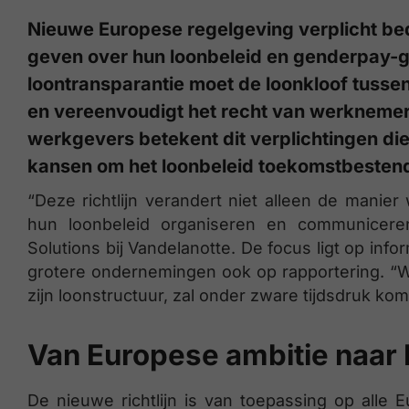
Nieuwe Europese regelgeving verplicht bed
geven over hun loonbeleid en genderpay-ge
loontransparantie moet de loonkloof tuss
en vereenvoudigt het recht van werknemers
werkgevers betekent dit verplichtingen di
kansen om het loonbeleid toekomstbesten
“Deze richtlijn verandert niet alleen de manie
hun loonbeleid organiseren en communiceren
Solutions bij Vandelanotte. De focus ligt op inf
grotere ondernemingen ook op rapportering. “W
zijn loonstructuur, zal onder zware tijdsdruk kom
Van Europese ambitie naar 
De nieuwe richtlijn is van toepassing op alle 