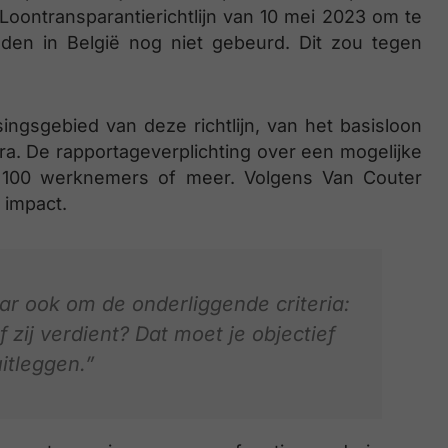
 Loontransparantierichtlijn van 10 mei 2023 om te
heden in België nog niet gebeurd. Dit zou tegen
ingsgebied van deze richtlijn, van het basisloon
ra. De rapportageverplichting over een mogelijke
t 100 werknemers of meer. Volgens Van Couter
 impact.
aar ook om de onderliggende criteria:
zij verdient? Dat moet je objectief
itleggen.”