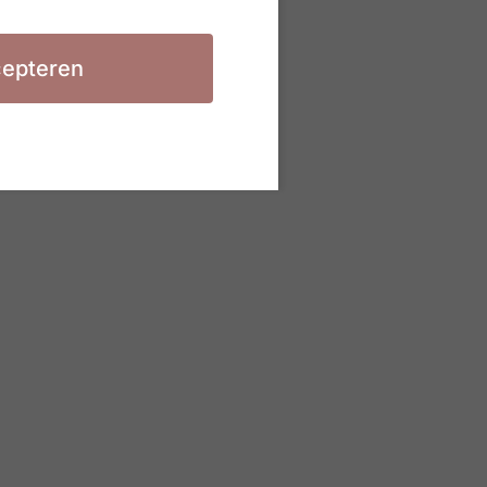
epteren