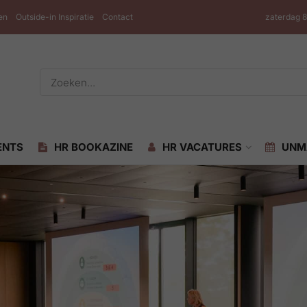
en
Outside-in Inspiratie
Contact
zaterdag 
ENTS
HR BOOKAZINE
HR VACATURES
UNM