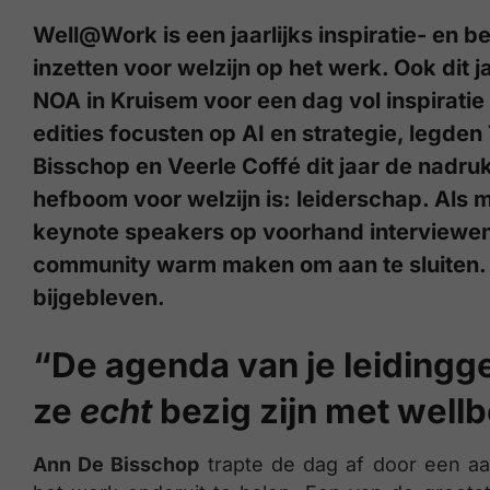
Well@Work is een jaarlijks inspiratie- en b
inzetten voor welzijn op het werk. Ook dit
NOA in Kruisem voor een dag vol inspiratie
edities focusten op AI en strategie, legde
Bisschop en Veerle Coffé dit jaar de nadru
hefboom voor welzijn is: leiderschap. Als 
keynote speakers op voorhand interviewen
community warm maken om aan te sluiten. Dit
bijgebleven.
“De agenda van je leidingg
ze
echt
bezig zijn met well
Ann De Bisschop
trapte de dag af door een aa