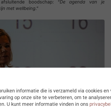
afsluitende boodschap: “
De agenda van je
ijn met wellbeing
.”
ruiken informatie die is verzameld via cookies en 
aring op onze site te verbeteren, om te analysere
n. U kunt meer informatie vinden in ons
privacybe