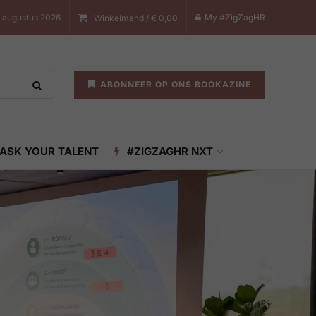
8 augustus 2026
My #ZigZagHR
Winkelmand /
€
0,00
ABONNEER OP ONS BOOKAZINE
ASK YOUR TALENT
#ZIGZAGHR NXT