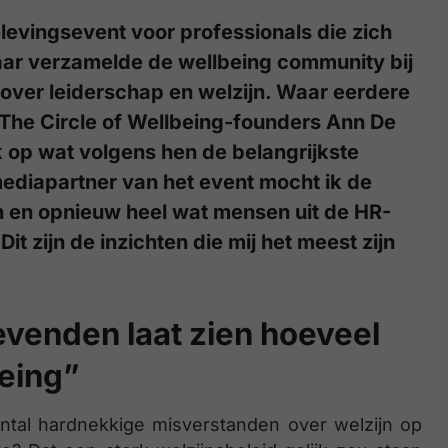
elevingsevent voor professionals die zich
 jaar verzamelde de wellbeing community bij
 over leiderschap en welzijn. Waar eerdere
n The Circle of Wellbeing-founders Ann De
k op wat volgens hen de belangrijkste
mediapartner van het event mocht ik de
 en opnieuw heel wat mensen uit de HR-
 zijn de inzichten die mij het meest zijn
evenden laat zien hoeveel
being”
ntal hardnekkige misverstanden over welzijn op