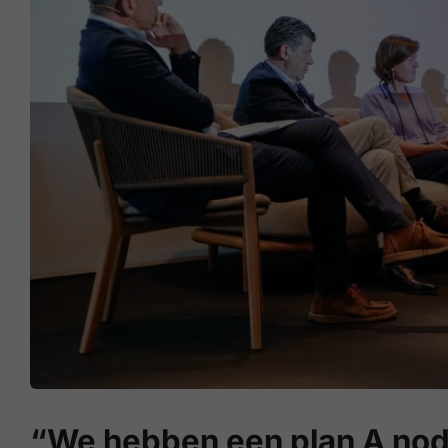
“We hebben een plan A nod