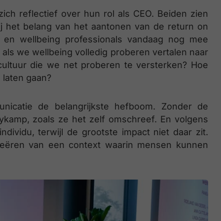
ich reflectief over hun rol als CEO. Beiden zien
j het belang van het aantonen van de return on
- en wellbeing professionals vandaag nog mee
: als we wellbeing volledig proberen vertalen naar
cultuur die we net proberen te versterken? Hoe
 laten gaan?
municatie de belangrijkste hefboom. Zonder de
ykamp, zoals ze het zelf omschreef. En volgens
dividu, terwijl de grootste impact niet daar zit.
 creëren van een context waarin mensen kunnen