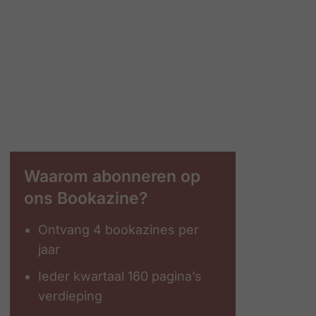
Waarom abonneren op
ons Bookazine?
Ontvang 4 bookazines per
jaar
Ieder kwartaal 160 pagina’s
verdieping