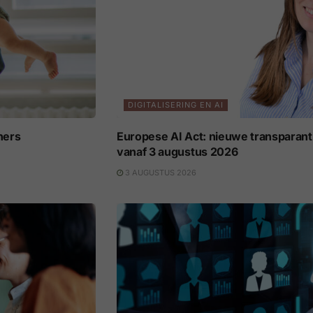
DIGITALISERING EN AI
ners
Europese AI Act: nieuwe transparant
vanaf 3 augustus 2026
3 AUGUSTUS 2026