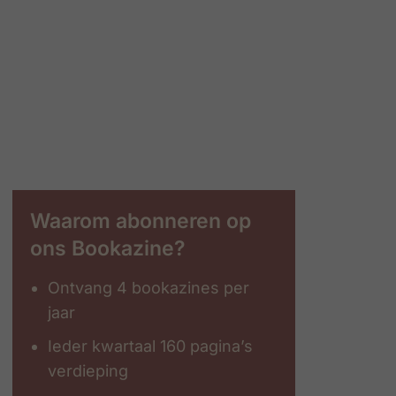
Waarom abonneren op
ons Bookazine?
Ontvang 4 bookazines per
jaar
Ieder kwartaal 160 pagina’s
verdieping