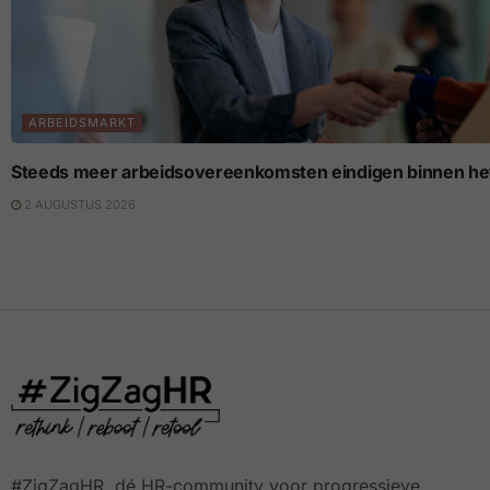
ARBEIDSMARKT
Steeds meer arbeidsovereenkomsten eindigen binnen het
2 AUGUSTUS 2026
#ZigZagHR, dé HR-community
voor progressieve