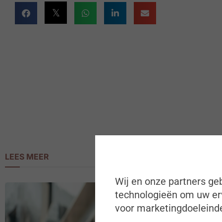
LEES MEER
Wij en onze partners geb
technologieën om uw erv
voor marketingdoeleinde