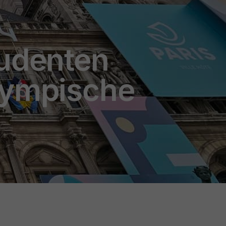
tudenten
lympische