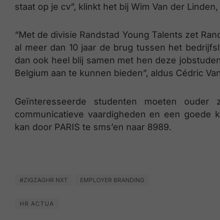
staat op je cv”, klinkt het bij Wim Van der Lind
“Met de divisie Randstad Young Talents zet Rand
al meer dan 10 jaar de brug tussen het bedrijfs
dan ook heel blij samen met hen deze jobstude
Belgium aan te kunnen bieden”, aldus Cédric V
Geïnteresseerde studenten moeten ouder 
communicatieve vaardigheden en een goede ken
kan door PARIS te sms’en naar 8989.
#ZIGZAGHR NXT
EMPLOYER BRANDING
HR ACTUA