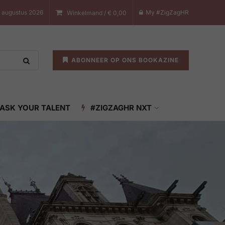
8 augustus 2026
My #ZigZagHR
Winkelmand /
€
0,00
ABONNEER OP ONS BOOKAZINE
ASK YOUR TALENT
#ZIGZAGHR NXT