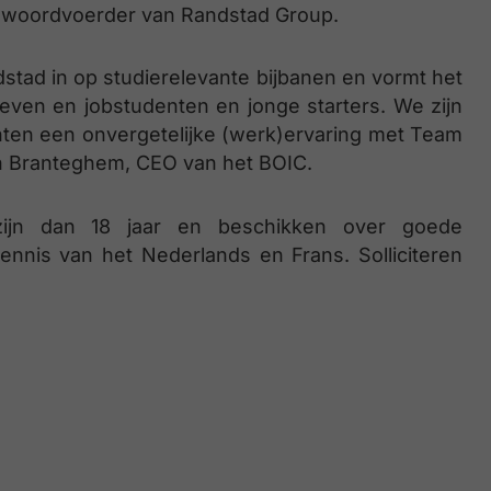
en, woordvoerder van Randstad Group.
stad in op studierelevante bijbanen en vormt het
leven en jobstudenten en jonge starters. We zijn
nten een onvergetelijke (werk)ervaring met Team
an Branteghem, CEO van het BOIC.
zijn dan 18 jaar en beschikken over goede
nis van het Nederlands en Frans. Solliciteren