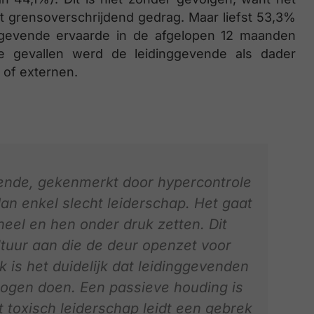
t grensoverschrijdend gedrag. Maar liefst 53,3%
gevende ervaarde in de afgelopen 12 maanden
e gevallen werd de leidinggevende als dader
 of externen.
ende, gekenmerkt door hypercontrole
n enkel slecht leiderschap. Het gaat
eel en hen onder druk zetten. Dit
ltuur aan die de deur openzet voor
 is het duidelijk dat leidinggevenden
mogen doen. Een passieve houding is
t toxisch leiderschap leidt een gebrek