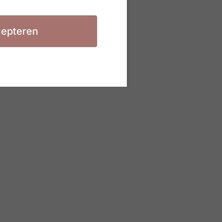
epteren