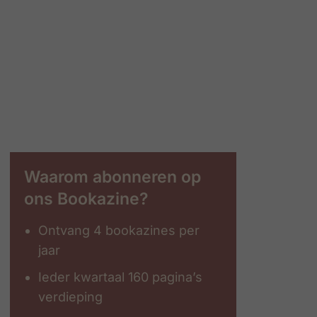
Waarom abonneren op
ons Bookazine?
Ontvang 4 bookazines per
jaar
Ieder kwartaal 160 pagina’s
verdieping