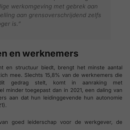
ilige werkomgeving met gebrek aan
elling aan grensoverschrijdend zelfs
ger is.”
den en werknemers
 en structuur biedt, brengt het minste aantal
zich mee. Slechts 15,8% van de werknemers die
it gedrag stelt, komt in aanraking met
el minder toegepast dan in 2021, een daling van
rs aan dat hun leidinggevende hun autonomie
1).
van goed leiderschap voor de werkgever, de