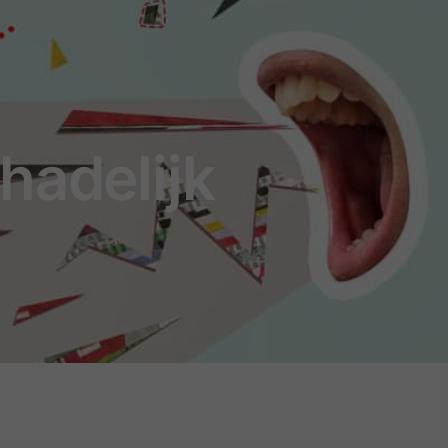
hadelijk