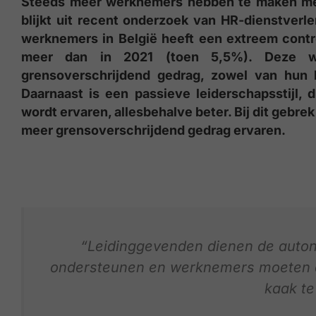
Steeds meer werknemers hebben te maken met
blijkt uit recent onderzoek van HR-dienstver
werknemers in België heeft een extreem contr
meer dan in 2021 (toen 5,5%). Deze we
grensoverschrijdend gedrag, zowel van hun l
Daarnaast is een passieve leiderschapsstijl
wordt ervaren, allesbehalve beter. Bij dit gebr
meer grensoverschrijdend gedrag ervaren.
“Leidinggevenden dienen de auton
ondersteunen en werknemers moeten 
kaak te 