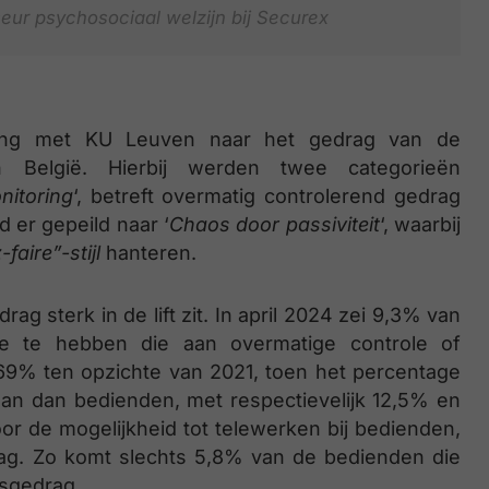
eur psychosociaal welzijn bij Securex
king met KU Leuven naar het gedrag van de
 België. Hierbij werden twee categorieën
nitoring
‘, betreft overmatig controlerend gedrag
 er gepeild naar ‘
Chaos door passiviteit
‘, waarbij
-faire”-stijl
hanteren.
g sterk in de lift zit. In april 2024 zei 9,3% van
e te hebben die aan overmatige controle of
 69% ten opzichte van 2021, toen het percentage
an dan bedienden, met respectievelijk 12,5% en
or de mogelijkheid tot telewerken bij bedienden,
ag. Zo komt slechts 5,8% van de bedienden die
psgedrag.