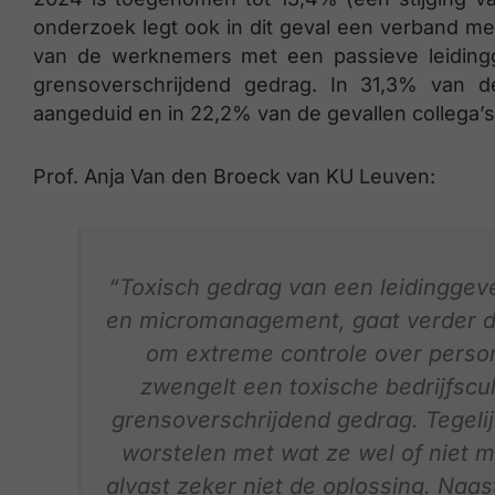
onderzoek legt ook in dit geval een verband me
van de werknemers met een passieve leiding
grensoverschrijdend gedrag. In 31,3% van d
aangeduid en in 22,2% van de gevallen collega’s
Prof. Anja Van den Broeck van KU Leuven:
“Toxisch gedrag van een leidinggev
en micromanagement, gaat verder da
om extreme controle over person
zwengelt een toxische bedrijfscu
grensoverschrijdend gedrag. Tegelijk
worstelen met wat ze wel of niet 
alvast zeker niet de oplossing. Naas