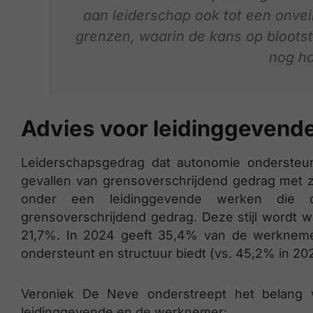
aan leiderschap ook tot een onve
grenzen, waarin de kans op blootst
nog ho
Advies voor leidinggeven
Leiderschapsgedrag dat autonomie ondersteunt
gevallen van grensoverschrijdend gedrag met 
onder een leidinggevende werken die d
grensoverschrijdend gedrag. Deze stijl wordt w
21,7%. In 2024 geeft 35,4% van de werkneme
ondersteunt en structuur biedt (vs. 45,2% in 202
Veroniek De Neve onderstreept het belang 
leidinggevende en de werknemer: