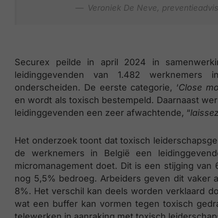
Veroniek De Neve, preventieadvis
Securex peilde in april 2024 in samenwer
leidinggevenden van 1.482 werknemers in
onderscheiden. De eerste categorie, ‘
Close mo
en wordt als toxisch bestempeld. Daarnaast werd
leidinggevenden een zeer afwachtende, “
laissez
Het onderzoek toont dat toxisch leiderschapsgedra
de werknemers in België een leidinggevend
micromanagement doet. Dit is een stijging van
nog 5,5% bedroeg. Arbeiders geven dit vaker a
8%. Het verschil kan deels worden verklaard do
wat een buffer kan vormen tegen toxisch gedr
telewerken in aanraking met toxisch leiderscha