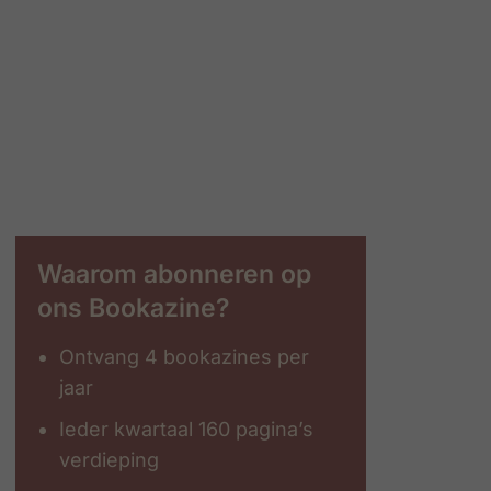
Waarom abonneren op
ons Bookazine?
Ontvang 4 bookazines per
jaar
Ieder kwartaal 160 pagina’s
verdieping