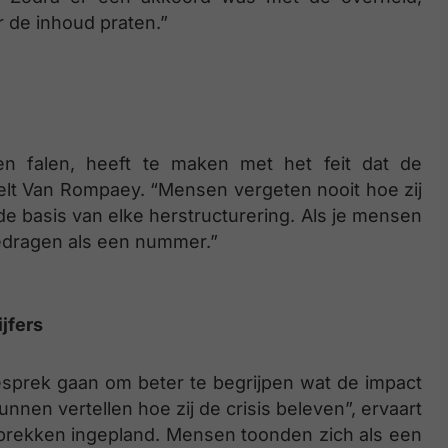
 de inhoud praten.”
n falen, heeft te maken met het feit dat de
telt Van Rompaey. “Mensen vergeten nooit hoe zij
de basis van elke herstructurering. Als je mensen
edragen als een nummer.”
jfers
esprek gaan om beter te begrijpen wat de impact
unnen vertellen hoe zij de crisis beleven”, ervaart
ekken ingepland. Mensen toonden zich als een