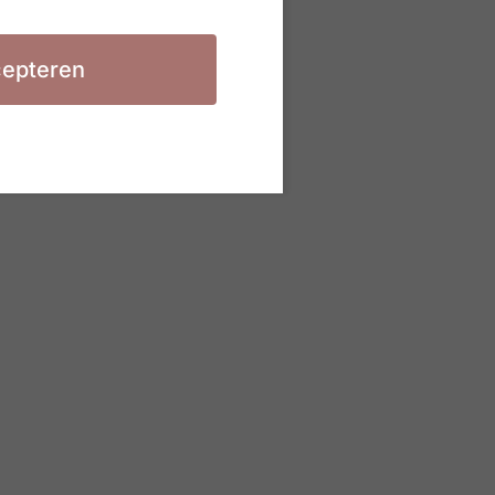
epteren