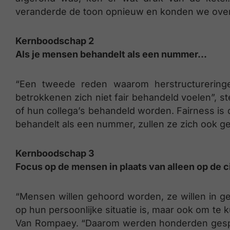
veranderde de toon opnieuw en konden we over
Kernboodschap 2
Als je mensen behandelt als een nummer…
“Een tweede reden waarom herstructureringe
betrokkenen zich niet fair behandeld voelen”, s
of hun collega’s behandeld worden. Fairness is 
behandelt als een nummer, zullen ze zich ook g
Kernboodschap 3
Focus op de mensen in plaats van alleen op de ci
“Mensen willen gehoord worden, ze willen in g
op hun persoonlijke situatie is, maar ook om te k
Van Rompaey. “Daarom werden honderden gespr