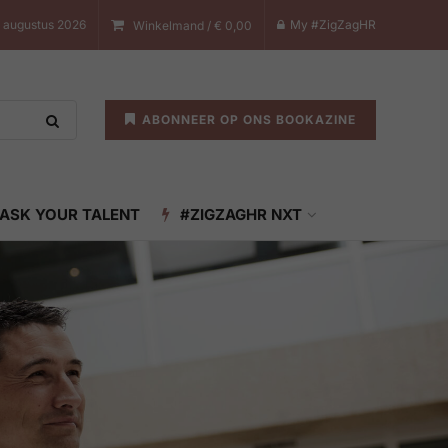
 augustus 2026
My #ZigZagHR
Winkelmand /
€
0,00
ABONNEER OP ONS BOOKAZINE
ASK YOUR TALENT
#ZIGZAGHR NXT