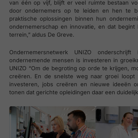
van één op vijf, blijft er veel ruimte bestaan vo
door ondernemers op te leiden en hen te beg
praktische oplossingen binnen hun ondernemi
ondernemerschap en innovatie, en dat begint 
terrein,” aldus De Greve.
Ondernemersnetwerk UNIZO onderschrijft 
ondernemende mensen is investeren in groeikrac
UNIZO “Om de begroting op orde te krijgen, m
creëren. En de snelste weg naar groei loopt
investeren, jobs creëren en nieuwe ideeën om
tonen dat gerichte opleidingen daar een duidelij