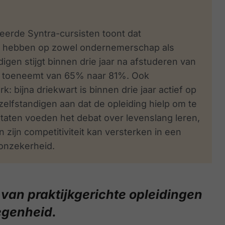
eerde Syntra-cursisten toont dat
act hebben op zowel ondernemerschap als
digen stijgt binnen drie jaar na afstuderen van
d toeneemt van 65% naar 81%. Ook
bijna driekwart is binnen drie jaar actief op
elfstandigen aan dat de opleiding hielp om te
ltaten voeden het debat over levenslang leren,
ijn competitiviteit kan versterken in een
 onzekerheid.
van praktijkgerichte opleidingen
egenheid.