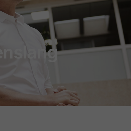
enslang