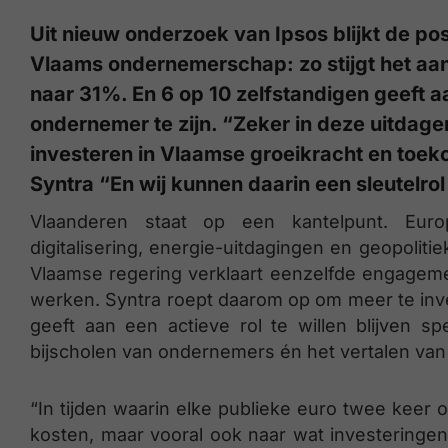
Uit nieuw onderzoek van Ipsos blijkt de po
Vlaams ondernemerschap: zo stijgt het aa
naar 31%. En 6 op 10 zelfstandigen geeft a
ondernemer te zijn. “Zeker in deze uitdag
investeren in Vlaamse groeikracht en toek
Syntra “En wij kunnen daarin een sleutelrol
Vlaanderen staat op een kantelpunt. Europ
digitalisering, energie-uitdagingen en geopoliti
Vlaamse regering verklaart eenzelfde engageme
werken. Syntra roept daarom op om meer te in
geeft aan een actieve rol te willen blijven s
bijscholen van ondernemers én het vertalen van 
“In tijden waarin elke publieke euro twee kee
kosten, maar vooral ook naar wat investeringen