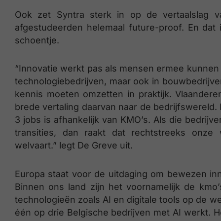
Ook zet Syntra sterk in op de vertaalslag v
afgestudeerden helemaal future-proof. En dat 
schoentje.
“Innovatie werkt pas als mensen ermee kunnen we
technologiebedrijven, maar ook in bouwbedrijven
kennis moeten omzetten in praktijk. Vlaanderen
brede vertaling daarvan naar de bedrijfswereld. 
3 jobs is afhankelijk van KMO’s. Als die bedr
transities, dan raakt dat rechtstreeks onze
welvaart.” legt De Greve uit.
Europa staat voor de uitdaging om bewezen inno
Binnen ons land zijn het voornamelijk de kmo
technologieën zoals AI en digitale tools op de we
één op drie Belgische bedrijven met AI werkt. 