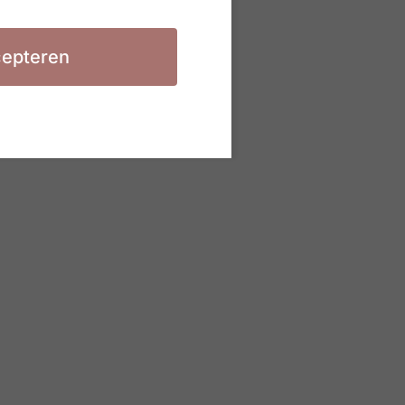
epteren