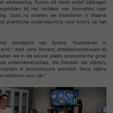
or verbetering. Syntra wil hierin actief bijdragen
eleiden bij het vertalen van innovaties naar
ng. “Juist nu moeten we investeren in Vlaams
bij praktische ondersteuning voor kmo’s op het
het standpunt van Syntra. “Investeren in
ht.” stelt Joris Renard, arbeidsmarktexpert bij
oeten we in de eerste plaats economische groei
 via ondernemerschap. Via mensen die starten,
zetten in economische activiteit. Deze cijfers
ke hefboom voor zijn.”