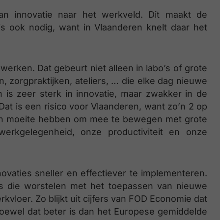
an innovatie naar het werkveld. Dit maakt de
is ook nodig, want in Vlaanderen knelt daar het
rken. Dat gebeurt niet alleen in labo’s of grote
, zorgpraktijken, ateliers, … die elke dag nieuwe
 is zeer sterk in innovatie, maar zwakker in de
Dat is een risico voor Vlaanderen, want zo’n 2 op
ijven moeite hebben om mee te bewegen met grote
 werkgelegenheid, onze productiviteit en onze
vaties sneller en effectiever te implementeren.
’s die worstelen met het toepassen van nieuwe
rkvloer. Zo blijkt uit cijfers van FOD Economie dat
Hoewel dat beter is dan het Europese gemiddelde