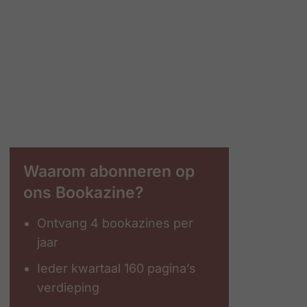
Waarom abonneren op
ons Bookazine?
Ontvang 4 bookazines per
jaar
Ieder kwartaal 160 pagina’s
verdieping