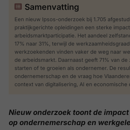
Samenvatting
Een nieuw Ipsos-onderzoek bij 1.705 afgestud
praktijkgerichte opleidingen een sterke imp
arbeidsmarktparticipatie. Het aandeel zelfstan
17% naar 31%, terwijl de werkzaamheidsgraa
werkzoekenden vinden vaker de weg naar werk: 
de arbeidsmarkt. Daarnaast geeft 71% van de z
starten of te groeien als ondernemer. De resu
ondernemerschap en de vraag hoe Vlaanderen z
context van digitalisering, AI en economische
Nieuw onderzoek toont de impact 
op ondernemerschap en werkgel