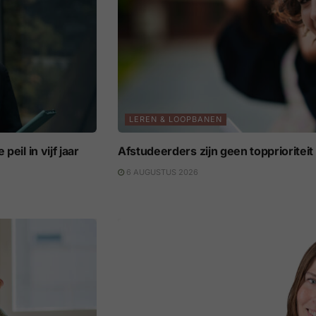
LEREN & LOOPBANEN
eil in vijf jaar
Afstudeerders zijn geen topprioritei
6 AUGUSTUS 2026