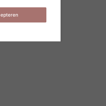
epteren