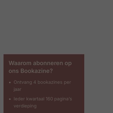
Waarom abonneren op
ons Bookazine?
Ontvang 4 bookazines per
jaar
Ieder kwartaal 160 pagina’s
verdieping