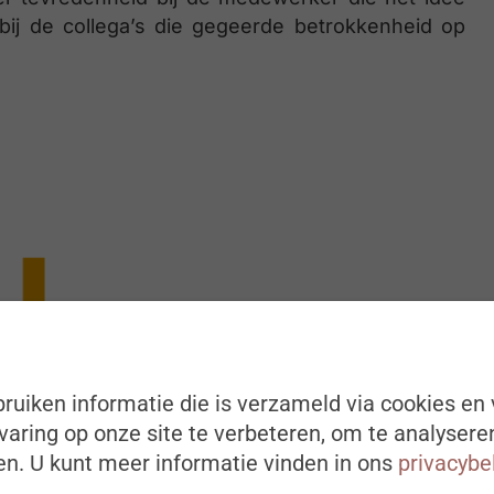
 bij de collega’s die gegeerde betrokkenheid op
ruiken informatie die is verzameld via cookies en 
aring op onze site te verbeteren, om te analysere
n. U kunt meer informatie vinden in ons
privacybe