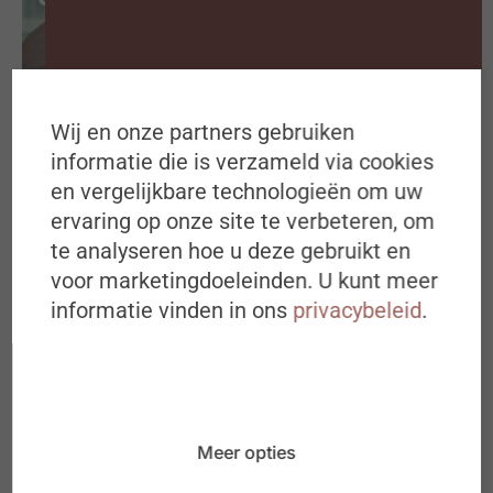
HR-nieuwsbrief
Wij en onze partners gebruiken
informatie die is verzameld via cookies
Schrijf in
en vergelijkbare technologieën om uw
DIGITALISERING EN AI
REKRUTERING
ervaring op onze site te verbeteren, om
te analyseren hoe u deze gebruikt en
voor marketingdoeleinden. U kunt meer
Schrijf je in op de
informatie vinden in ons
privacybeleid
.
#ZigZagHR-Nieuwsbrief
Iedere dinsdagochtend om 8u00 in
jouw mailbox
Ideeën, inspiratie, best & next
Meer opties
practices over (de toekomst van) HR
Waarmee jij aan de slag kan in jouw