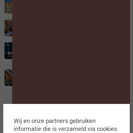
9 JULI 2026
Is werk onze nieuwe religie geworden?
3 AUGUSTUS 2026
Nieuwe AI-regels voor werkgevers vanaf 2
augustus 2026: wat moet je weten?
2 AUGUSTUS 2026
Langer werken begint met anders kijken
3 AUGUSTUS 2026
In de kijker
Wij en onze partners gebruiken
informatie die is verzameld via cookies