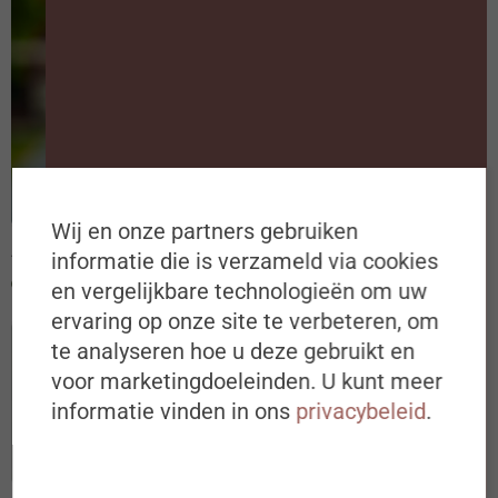
LEREN & LOOPBANEN
Wij en onze partners gebruiken
Afstudeerders zijn geen topprioriteit voor werkgevers
informatie die is verzameld via cookies
6 AUGUSTUS 2026
en vergelijkbare technologieën om uw
ervaring op onze site te verbeteren, om
Schrijf je in op de
te analyseren hoe u deze gebruikt en
#ZigZagHR-Nieuwsbrief
voor marketingdoeleinden. U kunt meer
informatie vinden in ons
privacybeleid
.
Iedere dinsdagochtend om 8u00 in
jouw mailbox
Ideeën, inspiratie, best & next