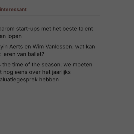
interessant
arom start-ups met het beste talent
an lopen
yin Aerts en Wim Vanlessen: wat kan
 leren van ballet?
’s the time of the season: we moeten
t nog eens over het jaarlijks
aluatiegesprek hebben