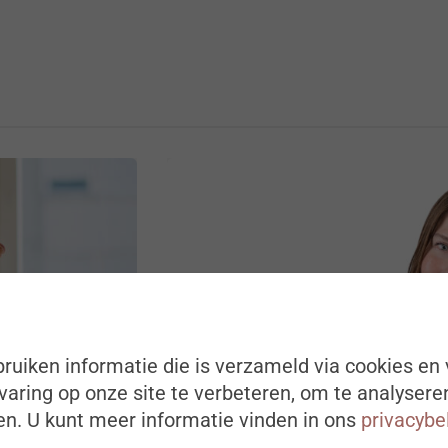
ruiken informatie die is verzameld via cookies en 
aring op onze site te verbeteren, om te analysere
n. U kunt meer informatie vinden in ons
privacybe
DIGITALISERING EN AI