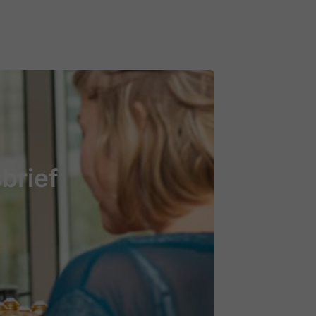
brief