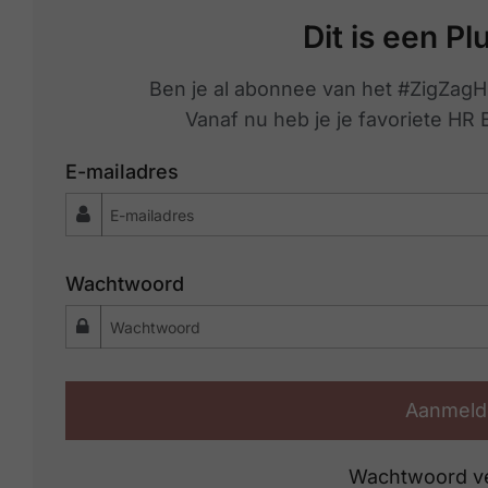
Dit is een Pl
Ben je al abonnee van het #ZigZagH
Vanaf nu heb je je favoriete HR
E-mailadres
Wachtwoord
Aanmeld
Wachtwoord v