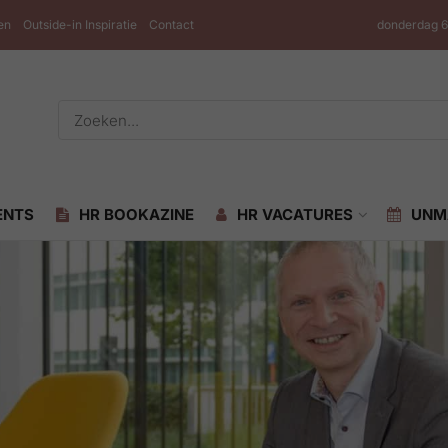
en
Outside-in Inspiratie
Contact
donderdag 6
ENTS
HR BOOKAZINE
HR VACATURES
UNM