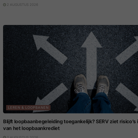
2 AUGUSTUS 2026
LEREN & LOOPBANEN
Blijft loopbaanbegeleiding toegankelijk? SERV ziet risico’
van het loopbaankrediet
2 AUGUSTUS 2026