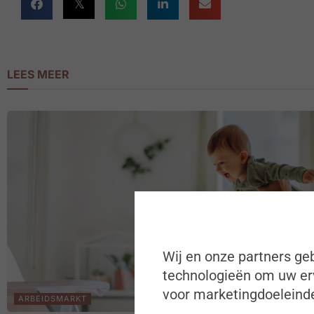
LEES MEER
Wij en onze partners geb
technologieën om uw erv
voor marketingdoeleinde
ARBEIDSMARKT