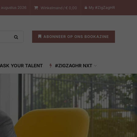
 augustus 2026
My #ZigZagHR
Winkelmand /
€
0,00
ABONNEER OP ONS BOOKAZINE
ASK YOUR TALENT
#ZIGZAGHR NXT