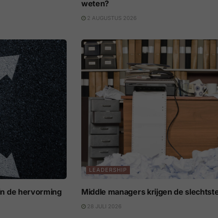
weten?
2 AUGUSTUS 2026
LEADERSHIP
s in de hervorming
Middle managers krijgen de slechtst
28 JULI 2026